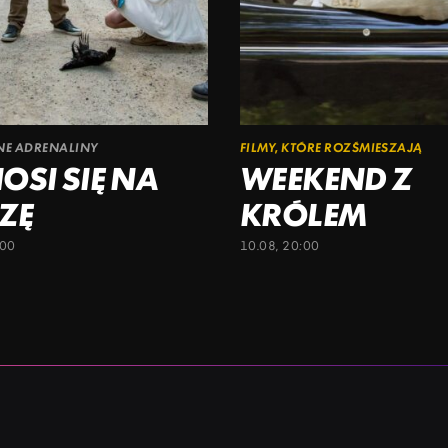
ŁNE ADRENALINY
FILMY, KTÓRE ROZŚMIESZAJĄ
OSI SIĘ NA
WEEKEND Z
ZĘ
KRÓLEM
:00
10.08, 20:00