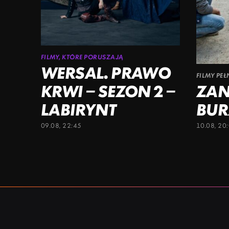
FILMY, KTÓRE PORUSZAJĄ
WERSAL. PRAWO
FILMY PE
KRWI – SEZON 2 –
ZAN
LABIRYNT
BUR
09.08, 22:45
10.08, 20