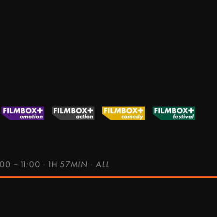
00 – 11:00
·
1H 57MIN
·
ALL