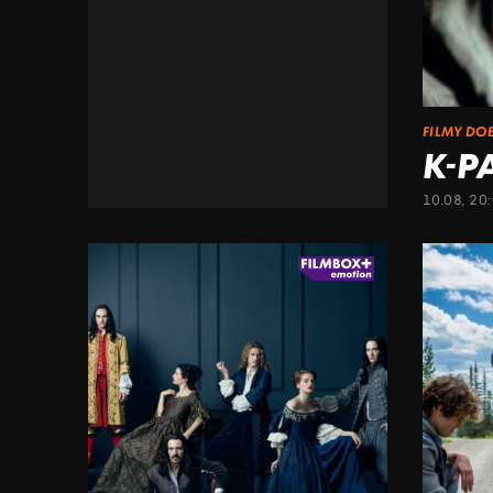
FILMY DO
K-P
10.08, 20