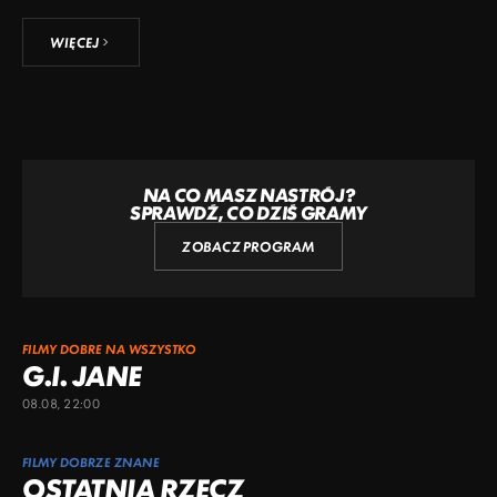
WIĘCEJ
NA CO MASZ NASTRÓJ?
SPRAWDŹ, CO DZIŚ GRAMY
ZOBACZ PROGRAM
FILMY DOBRE NA WSZYSTKO
G.I. JANE
08.08, 22:00
FILMY DOBRZE ZNANE
OSTATNIA RZECZ