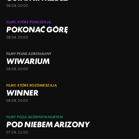
08.08, 20:00
FILMY, KTÓRE PORUSZAJĄ
POKONAĆ GÓRĘ
08.08, 20:00
FILMY PEŁNE ADRENALINY
WIWARIUM
08.08, 20:00
FILMY, KTÓRE ROZŚMIESZAJĄ
WINNER
08.08, 20:00
FILMY POZA GŁÓWNYM NURTEM
POD NIEBEM ARIZONY
07.08, 21:00