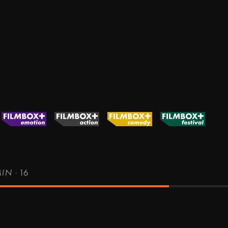
MIN
·
16