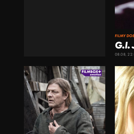
FILMY DO
G.I.
08.08, 22