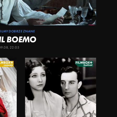
FILMY DOBRZE ZNANE
IL BOEMO
09.08, 22:05