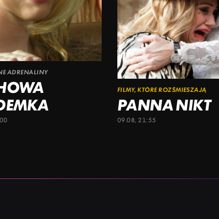
ŁNE ADRENALINY
CHOWA
FILMY, KTÓRE ROZŚMIESZAJĄ
DEMKA
PANNA NIKT
:00
09.08, 21:55