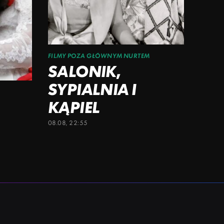
FILMY POZA GŁÓWNYM NURTEM
SALONIK,
SYPIALNIA I
KĄPIEL
08.08, 22:55