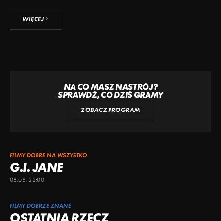
WIĘCEJ
NA CO MASZ NASTRÓJ?
SPRAWDŹ, CO DZIŚ GRAMY
ZOBACZ PROGRAM
FILMY DOBRE NA WSZYSTKO
G.I. JANE
08.08, 22:00
FILMY DOBRZE ZNANE
OSTATNIA RZECZ