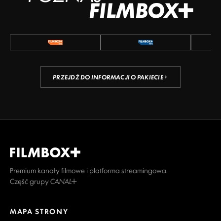
FILMBOX+
PRZEJDŹ DO INFORMACJI O PAKIECIE
Premium kanały filmowe i platforma streamingowa.
Część grupy CANAL+
MAPA STRONY