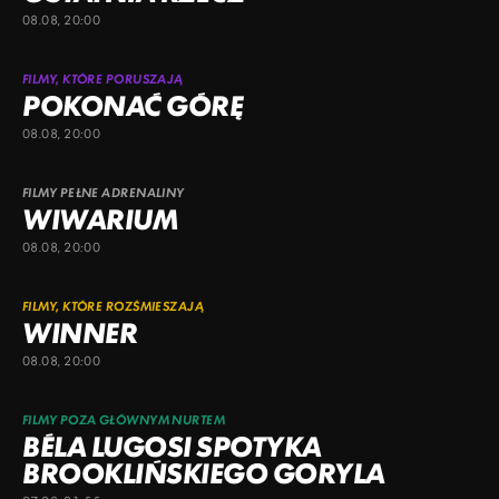
08.08, 20:00
FILMY, KTÓRE PORUSZAJĄ
POKONAĆ GÓRĘ
08.08, 20:00
FILMY PEŁNE ADRENALINY
WIWARIUM
08.08, 20:00
FILMY, KTÓRE ROZŚMIESZAJĄ
WINNER
08.08, 20:00
FILMY POZA GŁÓWNYM NURTEM
BÉLA LUGOSI SPOTYKA
BROOKLIŃSKIEGO GORYLA