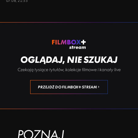
07.08, 21:55
OGLĄDAJ, NIE SZUKAJ
Czekają tysiące tytułów, kolekcje filmowe i kanały live
PRZEJDŹ DO FILMBOX+ STREAM
POZNAJ