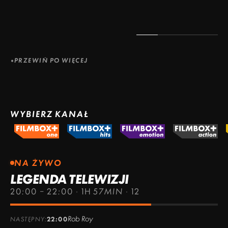
PRZEWIŃ PO WIĘCEJ
WYBIERZ KANAŁ
NA ŻYWO
LEGENDA TELEWIZJI
20:00 – 22:00
·
1H 57MIN
·
12
Rob Roy
NASTĘPNY:
22:00