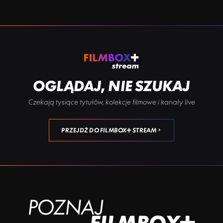
OGLĄDAJ, NIE SZUKAJ
Czekają tysiące tytułów, kolekcje filmowe i kanały live
PRZEJDŹ DO FILMBOX+ STREAM
POZNAJ
FILMBOX+