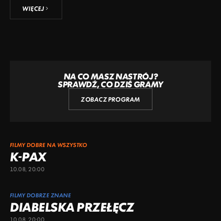
WIĘCEJ
NA CO MASZ NASTRÓJ?
SPRAWDŹ, CO DZIŚ GRAMY
ZOBACZ PROGRAM
FILMY DOBRE NA WSZYSTKO
K-PAX
10.08, 20:00
FILMY DOBRZE ZNANE
DIABELSKA PRZEŁĘCZ
10.08, 20:00