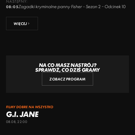
NASTĘPNY:
Zagadki kryminalne panny Fisher – Sezon 2 – Odcinek 10
08:05
WIĘCEJ
NA CO MASZ NASTRÓJ?
SPRAWDŹ, CO DZIŚ GRAMY
ZOBACZ PROGRAM
FILMY DOBRE NA WSZYSTKO
G.I. JANE
08.08, 22:00