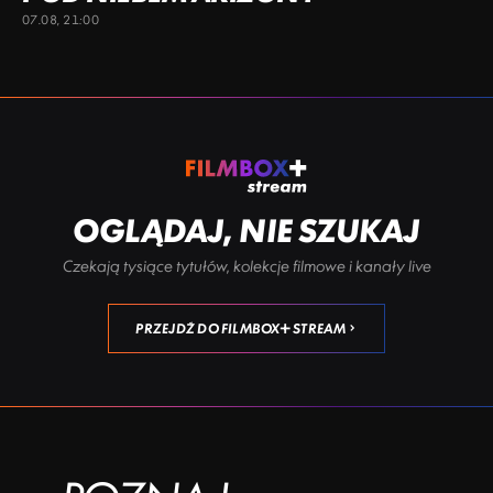
07.08, 21:00
OGLĄDAJ, NIE SZUKAJ
Czekają tysiące tytułów, kolekcje filmowe i kanały live
PRZEJDŹ DO FILMBOX+ STREAM