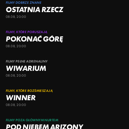
FILMY DOBRZE ZNANE
OSTATNIA RZECZ
08.08, 20:00
FILMY, KTÓRE PORUSZAJĄ
POKONAĆ GÓRĘ
08.08, 20:00
FILMY PEŁNE ADRENALINY
WIWARIUM
08.08, 20:00
FILMY, KTÓRE ROZŚMIESZAJĄ
WINNER
08.08, 20:00
FILMY POZA GŁÓWNYM NURTEM
POD NIEBEM ARIZONY