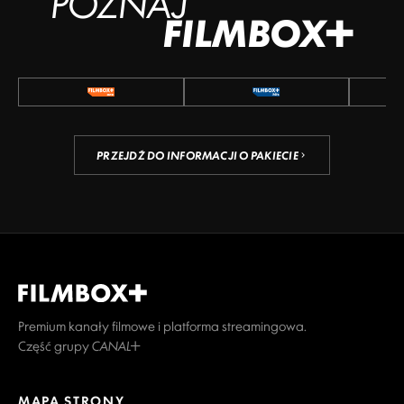
POZNAJ
FILMBOX+
PRZEJDŹ DO INFORMACJI O PAKIECIE
Premium kanały filmowe i platforma streamingowa.
Część grupy CANAL+
MAPA STRONY