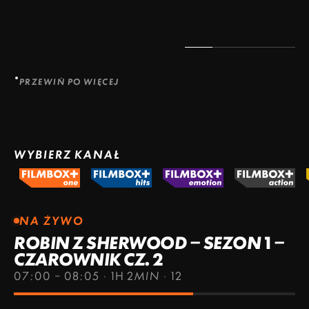
PRZEWIŃ PO WIĘCEJ
WYBIERZ KANAŁ
NA ŻYWO
ROBIN Z SHERWOOD – SEZON 1 –
CZAROWNIK CZ. 2
07:00 – 08:05
·
1H 2MIN
·
12