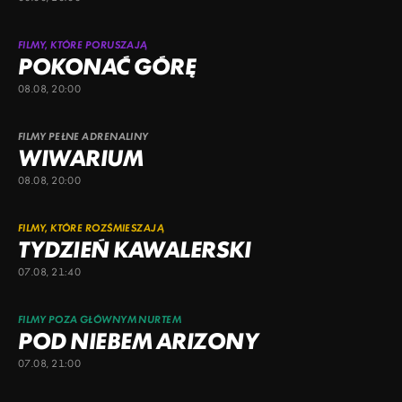
FILMY, KTÓRE PORUSZAJĄ
POKONAĆ GÓRĘ
08.08, 20:00
FILMY PEŁNE ADRENALINY
WIWARIUM
08.08, 20:00
FILMY, KTÓRE ROZŚMIESZAJĄ
TYDZIEŃ KAWALERSKI
07.08, 21:40
FILMY POZA GŁÓWNYM NURTEM
POD NIEBEM ARIZONY
07.08, 21:00