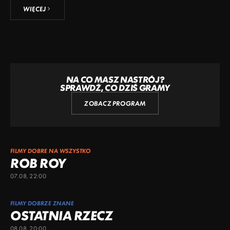
WIĘCEJ
NA CO MASZ NASTRÓJ?
SPRAWDŹ, CO DZIŚ GRAMY
ZOBACZ PROGRAM
FILMY DOBRE NA WSZYSTKO
ROB ROY
07.08, 22:00
FILMY DOBRZE ZNANE
OSTATNIA RZECZ
08.08, 20:00