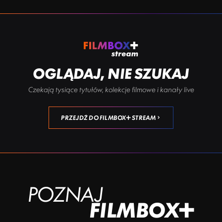
OGLĄDAJ, NIE SZUKAJ
Czekają tysiące tytułów, kolekcje filmowe i kanały live
PRZEJDŹ DO FILMBOX+ STREAM
POZNAJ
FILMBOX+