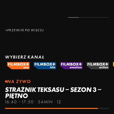
PRZEWIŃ PO WIĘCEJ
WYBIERZ KANAŁ
NA ŻYWO
STRAŻNIK TEKSASU – SEZON 3 –
PIĘTNO
16:40 – 17:50
·
54MIN
·
12