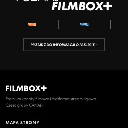
FILMBOX+
PRZEJDŹ DO INFORMACJI O PAKIECIE
Premium kanały filmowe i platforma streamingowa.
Część grupy CANAL+
MAPA STRONY