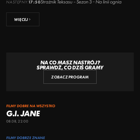
Strażnik Teksasu – Sezon 3 – Na linii ognia
NASTĘPNY:
17:50
WIĘCEJ
NA CO MASZ NASTRÓJ?
SPRAWDŹ, CO DZIŚ GRAMY
ZOBACZ PROGRAM
FILMY DOBRE NA WSZYSTKO
G.I. JANE
08.08, 22:00
FILMY DOBRZE ZNANE