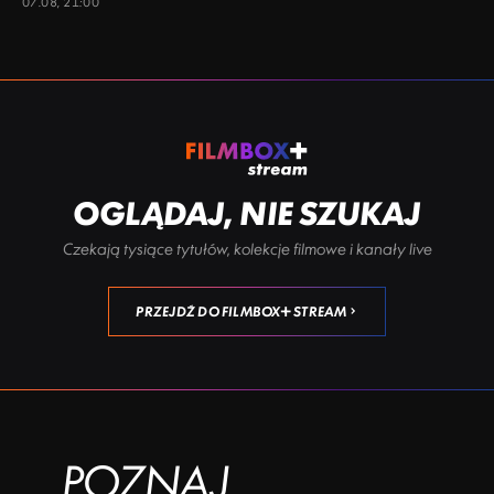
07.08, 21:00
OGLĄDAJ, NIE SZUKAJ
Czekają tysiące tytułów, kolekcje filmowe i kanały live
PRZEJDŹ DO FILMBOX+ STREAM
POZNAJ