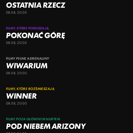
OSTATNIA RZECZ
08.08, 20:00
FILMY, KTÓRE PORUSZAJĄ
POKONAĆ GÓRĘ
08.08, 20:00
FILMY PEŁNE ADRENALINY
WIWARIUM
08.08, 20:00
FILMY, KTÓRE ROZŚMIESZAJĄ
WINNER
08.08, 20:00
FILMY POZA GŁÓWNYM NURTEM
POD NIEBEM ARIZONY