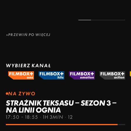
PRZEWIŃ PO WIĘCEJ
WYBIERZ KANAŁ
NA ŻYWO
STRAŻNIK TEKSASU – SEZON 3 –
NA LINII OGNIA
17:50 – 18:55
·
1H 3MIN
·
12