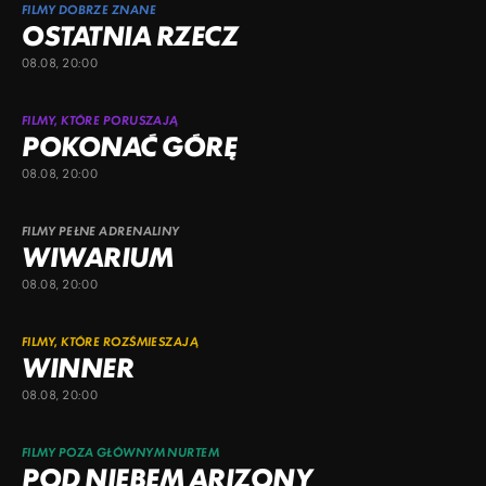
FILMY DOBRZE ZNANE
OSTATNIA RZECZ
08.08, 20:00
FILMY, KTÓRE PORUSZAJĄ
POKONAĆ GÓRĘ
08.08, 20:00
FILMY PEŁNE ADRENALINY
WIWARIUM
08.08, 20:00
FILMY, KTÓRE ROZŚMIESZAJĄ
WINNER
08.08, 20:00
FILMY POZA GŁÓWNYM NURTEM
POD NIEBEM ARIZONY