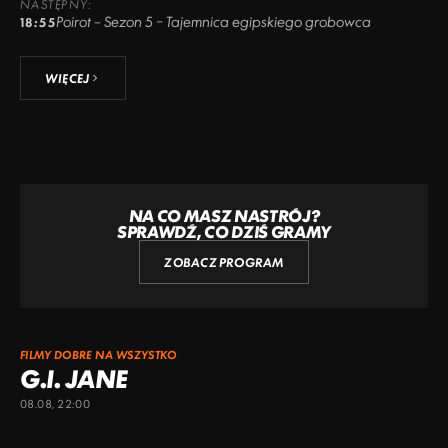
NASTĘPNY:
Poirot – Sezon 5 – Tajemnica egipskiego grobowca
18:55
WIĘCEJ
NA CO MASZ NASTRÓJ?
SPRAWDŹ, CO DZIŚ GRAMY
ZOBACZ PROGRAM
FILMY DOBRE NA WSZYSTKO
G.I. JANE
08.08, 22:00