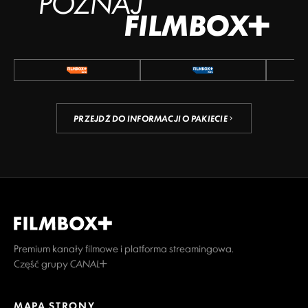
POZNAJ
FILMBOX+
PRZEJDŹ DO INFORMACJI O PAKIECIE
Premium kanały filmowe i platforma streamingowa.
Część grupy CANAL+
MAPA STRONY