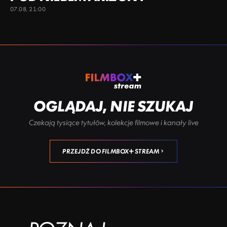
07.08, 21:00
OGLĄDAJ, NIE SZUKAJ
Czekają tysiące tytułów, kolekcje filmowe i kanały live
PRZEJDŹ DO FILMBOX+ STREAM