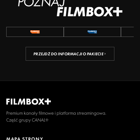
POZNAJ
FILMBOX+
PRZEJDŹ DO INFORMACJI O PAKIECIE
Premium kanały filmowe i platforma streamingowa.
Część grupy CANAL+
MAPA STRONY