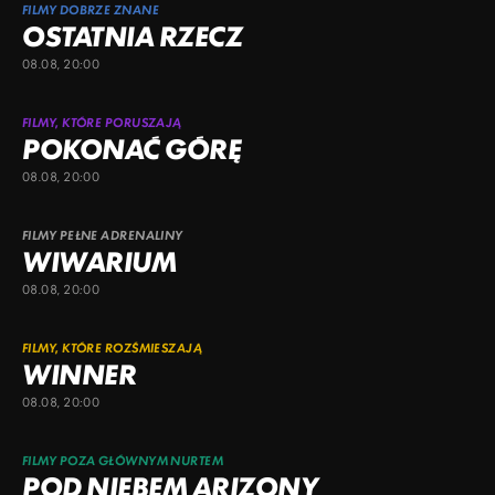
FILMY DOBRZE ZNANE
OSTATNIA RZECZ
08.08, 20:00
FILMY, KTÓRE PORUSZAJĄ
POKONAĆ GÓRĘ
08.08, 20:00
FILMY PEŁNE ADRENALINY
WIWARIUM
08.08, 20:00
FILMY, KTÓRE ROZŚMIESZAJĄ
WINNER
08.08, 20:00
FILMY POZA GŁÓWNYM NURTEM
POD NIEBEM ARIZONY