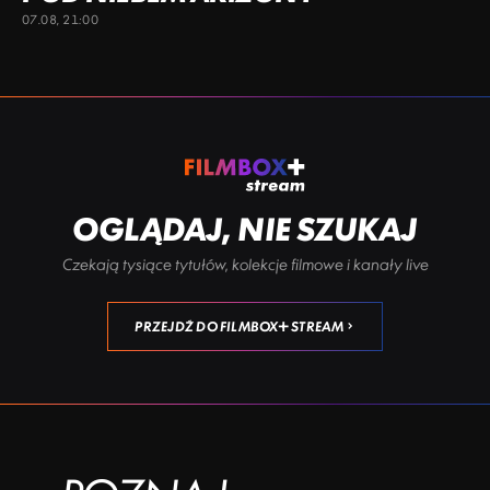
07.08, 21:00
OGLĄDAJ, NIE SZUKAJ
Czekają tysiące tytułów, kolekcje filmowe i kanały live
PRZEJDŹ DO FILMBOX+ STREAM