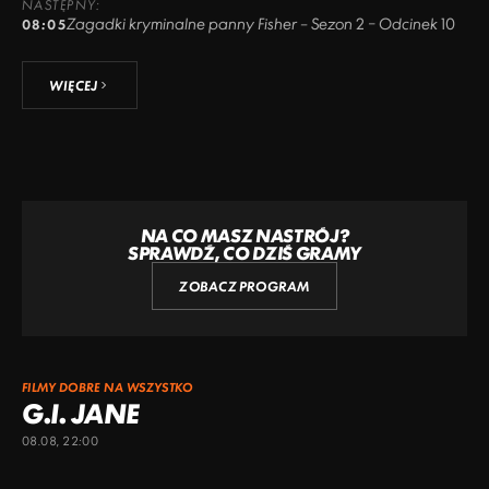
NASTĘPNY:
Zagadki kryminalne panny Fisher – Sezon 2 – Odcinek 10
08:05
WIĘCEJ
NA CO MASZ NASTRÓJ?
SPRAWDŹ, CO DZIŚ GRAMY
ZOBACZ PROGRAM
FILMY DOBRE NA WSZYSTKO
G.I. JANE
08.08, 22:00