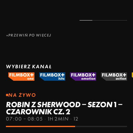
PRZEWIŃ PO WIĘCEJ
WYBIERZ KANAŁ
NA ŻYWO
ROBIN Z SHERWOOD – SEZON 1 –
CZAROWNIK CZ. 2
07:00 – 08:05
·
1H 2MIN
·
12