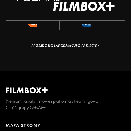
FILMBOX+
PRZEJDŹ DO INFORMACJI O PAKIECIE
Premium kanały filmowe i platforma streamingowa.
Część grupy CANAL+
MAPA STRONY