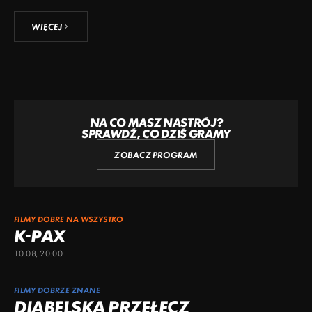
WIĘCEJ
NA CO MASZ NASTRÓJ?
SPRAWDŹ, CO DZIŚ GRAMY
ZOBACZ PROGRAM
FILMY DOBRE NA WSZYSTKO
K-PAX
10.08, 20:00
FILMY DOBRZE ZNANE
DIABELSKA PRZEŁĘCZ