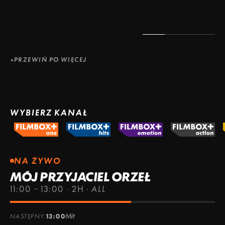
PRZEWIŃ PO WIĘCEJ
WYBIERZ KANAŁ
NA ŻYWO
MÓJ PRZYJACIEL ORZEŁ
11:00 – 13:00
·
2H
·
ALL
Mit
NASTĘPNY:
13:00