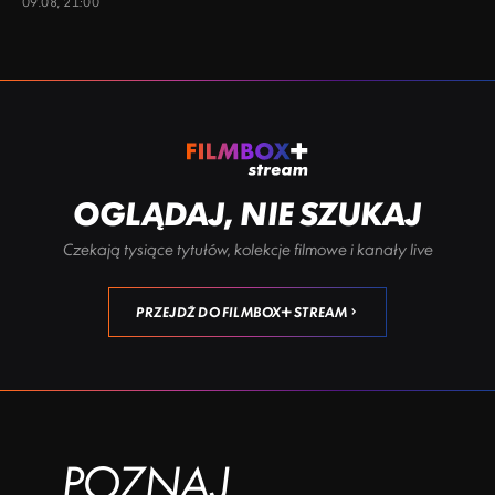
09.08, 21:00
OGLĄDAJ, NIE SZUKAJ
Czekają tysiące tytułów, kolekcje filmowe i kanały live
PRZEJDŹ DO FILMBOX+ STREAM
POZNAJ