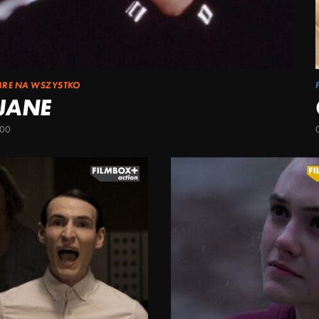
BRE NA WSZYSTKO
 JANE
:00