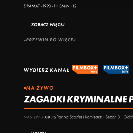
DRAMAT · 1993 · 1H 3MIN · 12
ZOBACZ WIĘCEJ
PRZEWIŃ PO WIĘCEJ
WYBIERZ KANAŁ
NA ŻYWO
ZAGADKI KRYMINALNE PA
Panna Scarlet i Komisarz – Sezon 3 – Odc
NASTĘPNY:
09:15