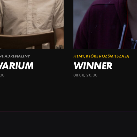
ŁNE ADRENALINY
FILMY, KTÓRE ROZŚMIESZAJĄ
WARIUM
WINNER
:00
08.08, 20:00