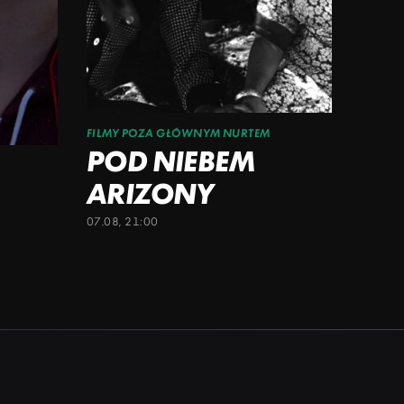
FILMY POZA GŁÓWNYM NURTEM
POD NIEBEM
ARIZONY
07.08, 21:00