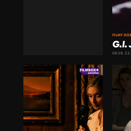
FILMY DO
G.I.
08.08, 22