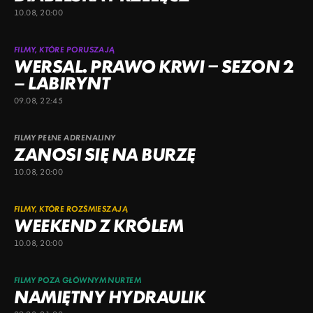
10.08, 20:00
FILMY, KTÓRE PORUSZAJĄ
WERSAL. PRAWO KRWI – SEZON 2
– LABIRYNT
09.08, 22:45
FILMY PEŁNE ADRENALINY
ZANOSI SIĘ NA BURZĘ
10.08, 20:00
FILMY, KTÓRE ROZŚMIESZAJĄ
WEEKEND Z KRÓLEM
10.08, 20:00
FILMY POZA GŁÓWNYM NURTEM
NAMIĘTNY HYDRAULIK