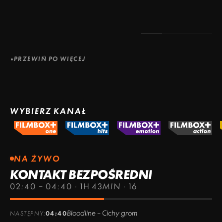
PRZEWIŃ PO WIĘCEJ
WYBIERZ KANAŁ
NA ŻYWO
KONTAKT BEZPOŚREDNI
02:40 – 04:40
·
1H 43MIN
·
16
Bloodline – Cichy grom
NASTĘPNY:
04:40