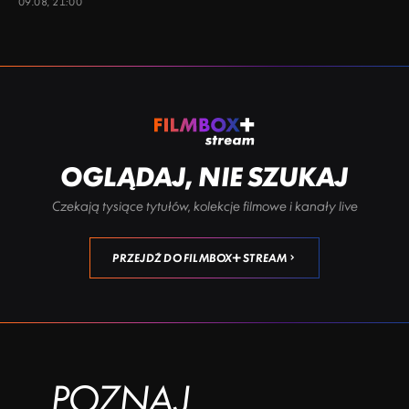
09.08, 21:00
OGLĄDAJ, NIE SZUKAJ
Czekają tysiące tytułów, kolekcje filmowe i kanały live
PRZEJDŹ DO FILMBOX+ STREAM
POZNAJ