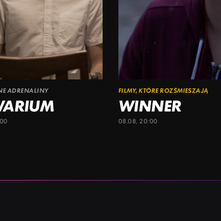
ŁNE ADRENALINY
FILMY, KTÓRE ROZŚMIESZAJĄ
WARIUM
WINNER
:00
08.08, 20:00