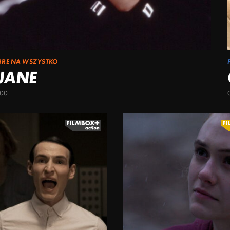
BRE NA WSZYSTKO
 JANE
:00