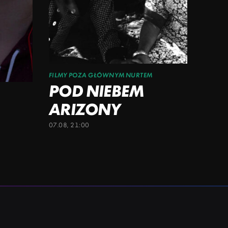
FILMY POZA GŁÓWNYM NURTEM
POD NIEBEM
ARIZONY
07.08, 21:00