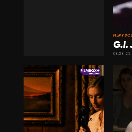
FILMY DO
G.I.
08.08, 22