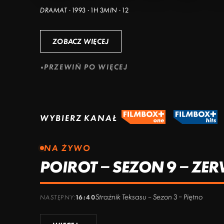
DRAMAT · 1993 · 1H 3MIN · 12
ZOBACZ WIĘCEJ
PRZEWIŃ PO WIĘCEJ
WYBIERZ KANAŁ
NA ŻYWO
POIROT – SEZON 9 – Z
Strażnik Teksasu – Sezon 3 – Piętno
NASTĘPNY:
16:40