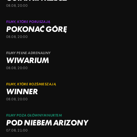
08.08, 20:00
FILMY, KTÓRE PORUSZAJĄ
POKONAĆ GÓRĘ
08.08, 20:00
FILMY PEŁNE ADRENALINY
WIWARIUM
08.08, 20:00
FILMY, KTÓRE ROZŚMIESZAJĄ
WINNER
08.08, 20:00
FILMY POZA GŁÓWNYM NURTEM
POD NIEBEM ARIZONY
07.08, 21:00