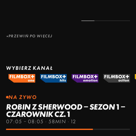
PRZEWIŃ PO WIĘCEJ
WYBIERZ KANAŁ
NA ŻYWO
ROBIN Z SHERWOOD – SEZON 1 –
CZAROWNIK CZ. 1
07:05 – 08:05
·
58MIN
·
12