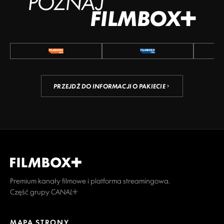
POZNAJ
FILMBOX+
PRZEJDŹ DO INFORMACJI O PAKIECIE
Premium kanały filmowe i platforma streamingowa.
Część grupy CANAL+
MAPA STRONY