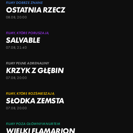
FILMY DOBRZE ZNANE
OSTATNIA RZECZ
08.08, 20:00
FILMY, KTÓRE PORUSZAJĄ
SALVABLE
07.08, 21:40
FILMY PEŁNE ADRENALINY
KRZYK Z GŁĘBIN
07.08, 20:00
FILMY, KTÓRE ROZŚMIESZAJĄ
SŁODKA ZEMSTA
07.08, 20:00
FILMY POZA GŁÓWNYM NURTEM
WIELKI FLAMARION