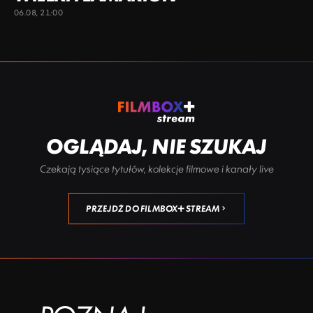
06.08, 21:00
OGLĄDAJ, NIE SZUKAJ
Czekają tysiące tytułów, kolekcje filmowe i kanały live
PRZEJDŹ DO FILMBOX+ STREAM