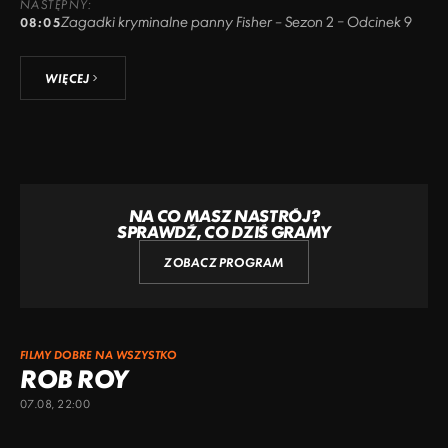
NASTĘPNY:
Zagadki kryminalne panny Fisher – Sezon 2 – Odcinek 9
08:05
WIĘCEJ
NA CO MASZ NASTRÓJ?
SPRAWDŹ, CO DZIŚ GRAMY
ZOBACZ PROGRAM
FILMY DOBRE NA WSZYSTKO
ROB ROY
07.08, 22:00