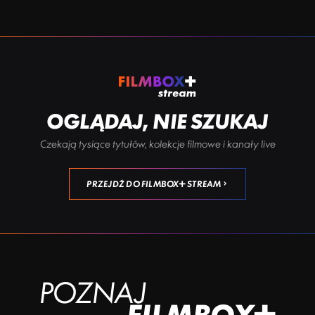
OGLĄDAJ, NIE SZUKAJ
Czekają tysiące tytułów, kolekcje filmowe i kanały live
PRZEJDŹ DO FILMBOX+ STREAM
POZNAJ
FILMBOX+