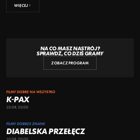
WIĘCEJ
NA CO MASZ NASTRÓJ?
SPRAWDŹ, CO DZIŚ GRAMY
ZOBACZ PROGRAM
FILMY DOBRE NA WSZYSTKO
K-PAX
10.08, 20:00
FILMY DOBRZE ZNANE
DIABELSKA PRZEŁĘCZ
10.08, 20:00