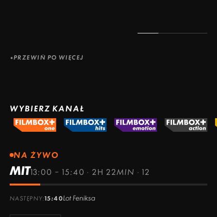
PRZEWIŃ PO WIĘCEJ
WYBIERZ KANAŁ
NA ŻYWO
MIT
13:00 – 15:40
·
2H 22MIN
·
12
Lot Feniksa
NASTĘPNY:
15:40