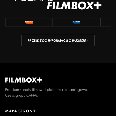
FILMBOX+
PRZEJDŹ DO INFORMACJI O PAKIECIE
Premium kanały filmowe i platforma streamingowa.
Część grupy CANAL+
MAPA STRONY