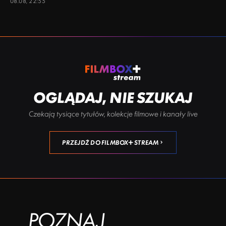
08.08, 22:55
OGLĄDAJ, NIE SZUKAJ
Czekają tysiące tytułów, kolekcje filmowe i kanały live
PRZEJDŹ DO FILMBOX+ STREAM
POZNAJ