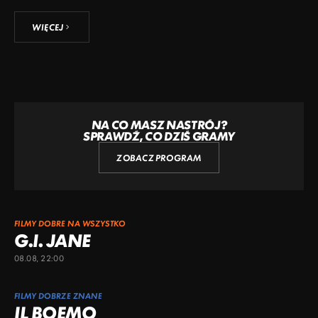
WIĘCEJ
NA CO MASZ NASTRÓJ?
SPRAWDŹ, CO DZIŚ GRAMY
ZOBACZ PROGRAM
FILMY DOBRE NA WSZYSTKO
G.I. JANE
08.08, 22:00
FILMY DOBRZE ZNANE
IL BOEMO