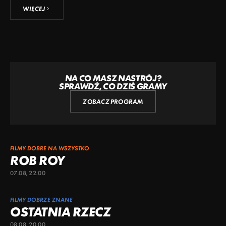
WIĘCEJ
NA CO MASZ NASTRÓJ?
SPRAWDŹ, CO DZIŚ GRAMY
ZOBACZ PROGRAM
FILMY DOBRE NA WSZYSTKO
ROB ROY
07.08, 22:00
FILMY DOBRZE ZNANE
OSTATNIA RZECZ
08.08, 20:00