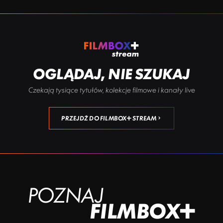
OGLĄDAJ, NIE SZUKAJ
Czekają tysiące tytułów, kolekcje filmowe i kanały live
PRZEJDŹ DO FILMBOX+ STREAM
POZNAJ
FILMBOX+