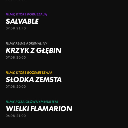
FILMY, KTÓRE PORUSZAJĄ
SALVABLE
07.08, 21:40
FILMY PEŁNE ADRENALINY
KRZYK Z GŁĘBIN
07.08, 20:00
FILMY, KTÓRE ROZŚMIESZAJĄ
SŁODKA ZEMSTA
07.08, 20:00
FILMY POZA GŁÓWNYM NURTEM
WIELKI FLAMARION
06.08, 21:00