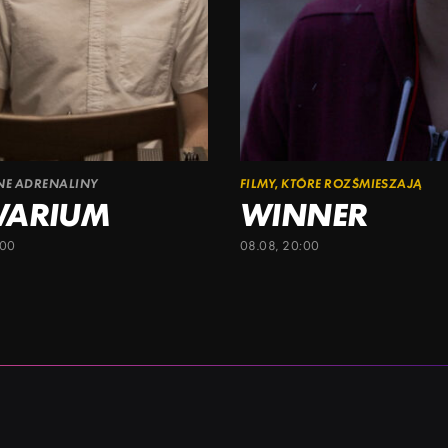
ŁNE ADRENALINY
FILMY, KTÓRE ROZŚMIESZAJĄ
WARIUM
WINNER
:00
08.08, 20:00