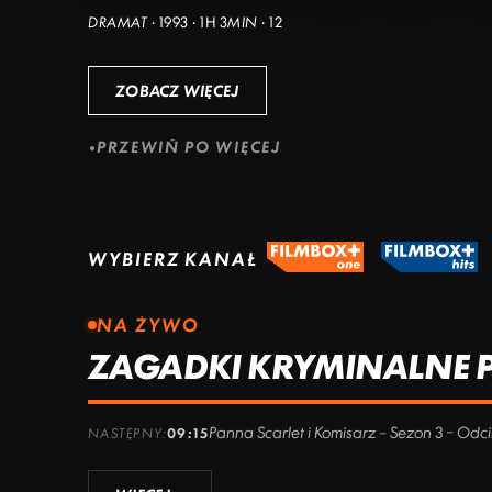
DRAMAT · 1993 · 1H 3MIN · 12
ZOBACZ WIĘCEJ
PRZEWIŃ PO WIĘCEJ
WYBIERZ KANAŁ
NA ŻYWO
ZAGADKI KRYMINALNE PA
Panna Scarlet i Komisarz – Sezon 3 – Odc
NASTĘPNY:
09:15