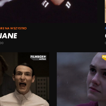
BRE NA WSZYSTKO
 JANE
:00