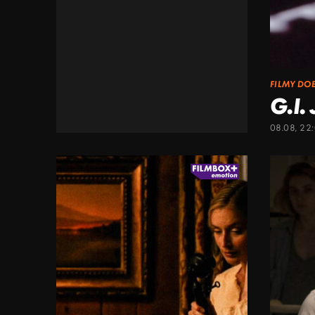
FILMY DO
G.I.
08.08, 22