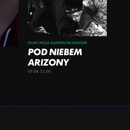
FILMY POZA GŁÓWNYM NURTEM
POD NIEBEM
ARIZONY
07.08, 21:00