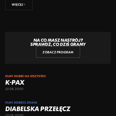
WIĘCEJ
NA CO MASZ NASTRÓJ?
SPRAWDŹ, CO DZIŚ GRAMY
ZOBACZ PROGRAM
FILMY DOBRE NA WSZYSTKO
K-PAX
10.08, 20:00
FILMY DOBRZE ZNANE
DIABELSKA PRZEŁĘCZ
10.08, 20:00