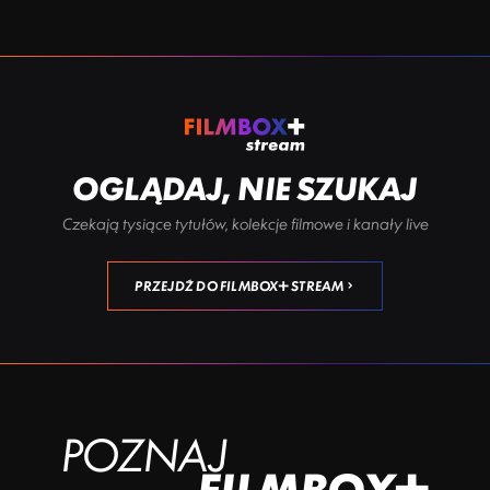
OGLĄDAJ, NIE SZUKAJ
Czekają tysiące tytułów, kolekcje filmowe i kanały live
PRZEJDŹ DO FILMBOX+ STREAM
POZNAJ
FILMBOX+