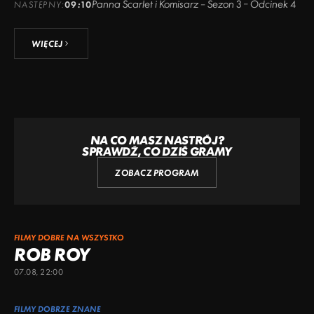
Panna Scarlet i Komisarz – Sezon 3 – Odcinek 4
NASTĘPNY:
09:10
WIĘCEJ
NA CO MASZ NASTRÓJ?
SPRAWDŹ, CO DZIŚ GRAMY
ZOBACZ PROGRAM
FILMY DOBRE NA WSZYSTKO
ROB ROY
07.08, 22:00
FILMY DOBRZE ZNANE