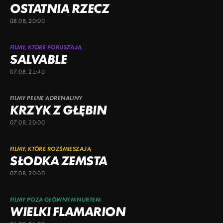
OSTATNIA RZECZ
08.08, 20:00
FILMY, KTÓRE PORUSZAJĄ
SALVABLE
07.08, 21:40
FILMY PEŁNE ADRENALINY
KRZYK Z GŁĘBIN
07.08, 20:00
FILMY, KTÓRE ROZŚMIESZAJĄ
SŁODKA ZEMSTA
07.08, 20:00
FILMY POZA GŁÓWNYM NURTEM
WIELKI FLAMARION