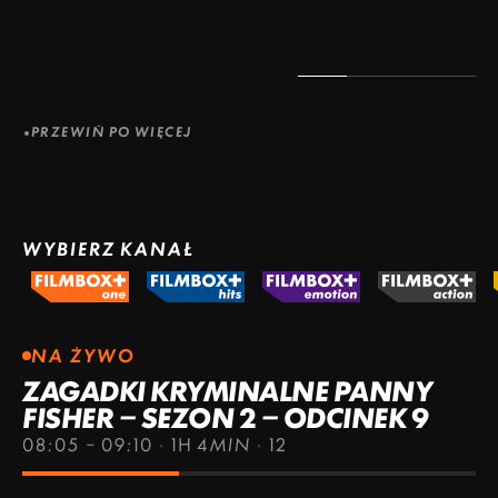
PRZEWIŃ PO WIĘCEJ
WYBIERZ KANAŁ
NA ŻYWO
ZAGADKI KRYMINALNE PANNY
FISHER – SEZON 2 – ODCINEK 9
08:05 – 09:10
·
1H 4MIN
·
12