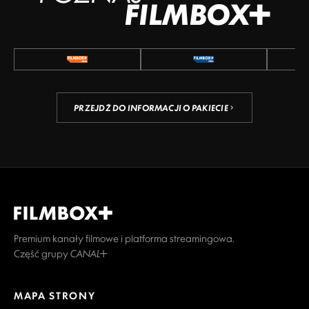
FILMBOX+
PRZEJDŹ DO INFORMACJI O PAKIECIE
Premium kanały filmowe i platforma streamingowa.
Część grupy CANAL+
MAPA STRONY