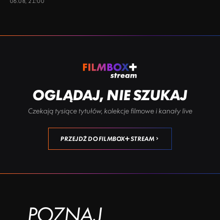
06.08, 21:00
OGLĄDAJ, NIE SZUKAJ
Czekają tysiące tytułów, kolekcje filmowe i kanały live
PRZEJDŹ DO FILMBOX+ STREAM
POZNAJ