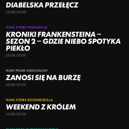
DIABELSKA PRZEŁĘCZ
10.08, 20:00
FILMY, KTÓRE PORUSZAJĄ
KRONIKI FRANKENSTEINA –
SEZON 2 – GDZIE NIEBO SPOTYKA
PIEKŁO
10.08, 20:00
FILMY PEŁNE ADRENALINY
ZANOSI SIĘ NA BURZĘ
10.08, 20:00
FILMY, KTÓRE ROZŚMIESZAJĄ
WEEKEND Z KRÓLEM
10.08, 20:00