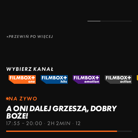
PRZEWIŃ PO WIĘCEJ
WYBIERZ KANAŁ
NA ŻYWO
A ONI DALEJ GRZESZĄ, DOBRY
BOŻE!
17:55 – 20:00
·
2H 2MIN
·
12