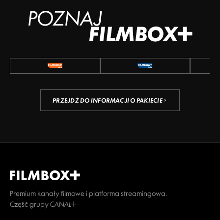
POZNAJ
FILMBOX+
PRZEJDŹ DO INFORMACJI O PAKIECIE
Premium kanały filmowe i platforma streamingowa.
Część grupy CANAL+