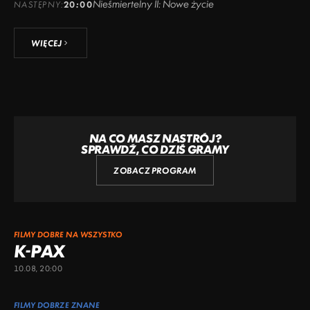
Nieśmiertelny II: Nowe życie
NASTĘPNY:
20:00
WIĘCEJ
NA CO MASZ NASTRÓJ?
SPRAWDŹ, CO DZIŚ GRAMY
ZOBACZ PROGRAM
FILMY DOBRE NA WSZYSTKO
K-PAX
10.08, 20:00
FILMY DOBRZE ZNANE