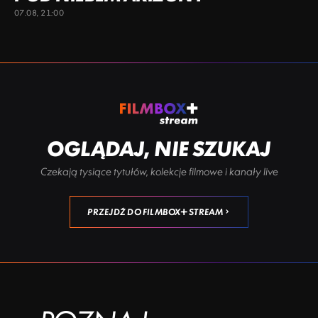
07.08, 21:00
OGLĄDAJ, NIE SZUKAJ
Czekają tysiące tytułów, kolekcje filmowe i kanały live
PRZEJDŹ DO FILMBOX+ STREAM