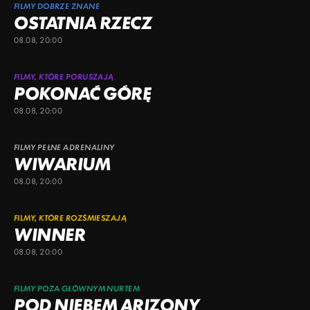
FILMY DOBRZE ZNANE
OSTATNIA RZECZ
08.08, 20:00
FILMY, KTÓRE PORUSZAJĄ
POKONAĆ GÓRĘ
08.08, 20:00
FILMY PEŁNE ADRENALINY
WIWARIUM
08.08, 20:00
FILMY, KTÓRE ROZŚMIESZAJĄ
WINNER
08.08, 20:00
FILMY POZA GŁÓWNYM NURTEM
POD NIEBEM ARIZONY