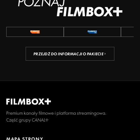
POZNAJ
FILMBOX+
PRZEJDŹ DO INFORMACJI O PAKIECIE
Premium kanały filmowe i platforma streamingowa.
Część grupy CANAL+
MAPA STRONY