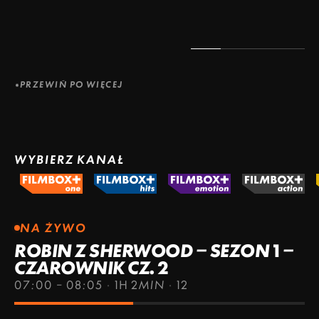
PRZEWIŃ PO WIĘCEJ
WYBIERZ KANAŁ
NA ŻYWO
ROBIN Z SHERWOOD – SEZON 1 –
CZAROWNIK CZ. 2
07:00 – 08:05
·
1H 2MIN
·
12