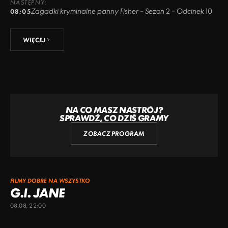
NASTĘPNY:
Zagadki kryminalne panny Fisher – Sezon 2 – Odcinek 10
08:05
WIĘCEJ
NA CO MASZ NASTRÓJ?
SPRAWDŹ, CO DZIŚ GRAMY
ZOBACZ PROGRAM
FILMY DOBRE NA WSZYSTKO
G.I. JANE
08.08, 22:00