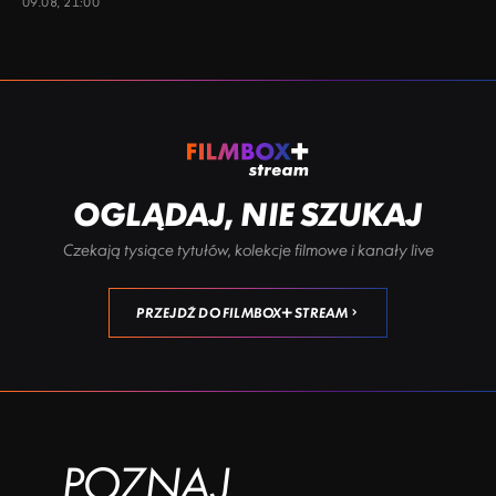
09.08, 21:00
OGLĄDAJ, NIE SZUKAJ
Czekają tysiące tytułów, kolekcje filmowe i kanały live
PRZEJDŹ DO FILMBOX+ STREAM
POZNAJ