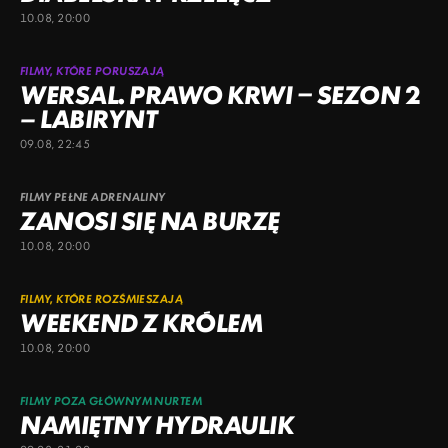
10.08, 20:00
FILMY, KTÓRE PORUSZAJĄ
WERSAL. PRAWO KRWI – SEZON 2
– LABIRYNT
09.08, 22:45
FILMY PEŁNE ADRENALINY
ZANOSI SIĘ NA BURZĘ
10.08, 20:00
FILMY, KTÓRE ROZŚMIESZAJĄ
WEEKEND Z KRÓLEM
10.08, 20:00
FILMY POZA GŁÓWNYM NURTEM
NAMIĘTNY HYDRAULIK