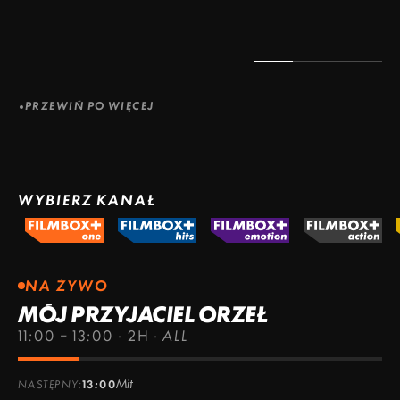
PRZEWIŃ PO WIĘCEJ
WYBIERZ KANAŁ
NA ŻYWO
MÓJ PRZYJACIEL ORZEŁ
11:00 – 13:00
·
2H
·
ALL
Mit
NASTĘPNY:
13:00