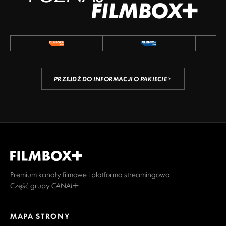
FILMBOX+
PRZEJDŹ DO INFORMACJI O PAKIECIE
Premium kanały filmowe i platforma streamingowa.
Część grupy CANAL+
MAPA STRONY