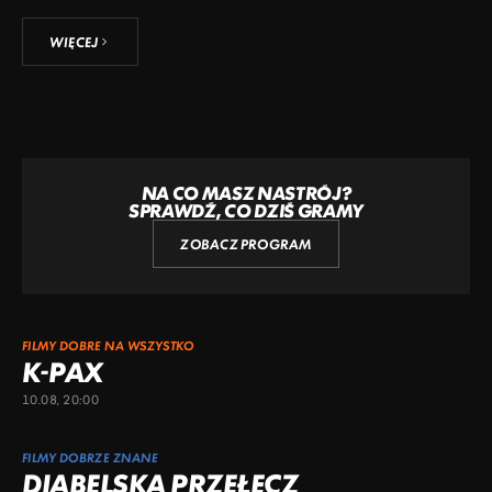
WIĘCEJ
NA CO MASZ NASTRÓJ?
SPRAWDŹ, CO DZIŚ GRAMY
ZOBACZ PROGRAM
FILMY DOBRE NA WSZYSTKO
K-PAX
10.08, 20:00
FILMY DOBRZE ZNANE
DIABELSKA PRZEŁĘCZ