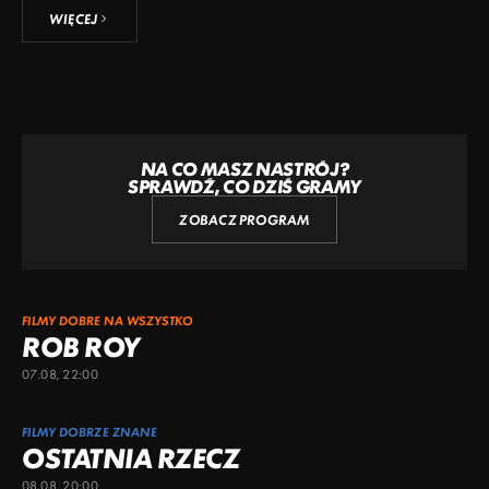
WIĘCEJ
NA CO MASZ NASTRÓJ?
SPRAWDŹ, CO DZIŚ GRAMY
ZOBACZ PROGRAM
FILMY DOBRE NA WSZYSTKO
ROB ROY
07.08, 22:00
FILMY DOBRZE ZNANE
OSTATNIA RZECZ
08.08, 20:00