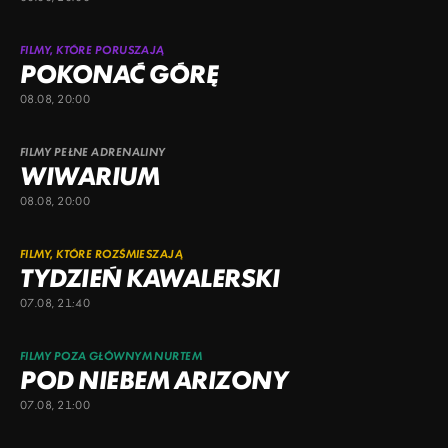
FILMY, KTÓRE PORUSZAJĄ
POKONAĆ GÓRĘ
08.08, 20:00
FILMY PEŁNE ADRENALINY
WIWARIUM
08.08, 20:00
FILMY, KTÓRE ROZŚMIESZAJĄ
TYDZIEŃ KAWALERSKI
07.08, 21:40
FILMY POZA GŁÓWNYM NURTEM
POD NIEBEM ARIZONY
07.08, 21:00