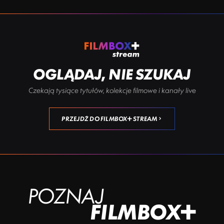
OGLĄDAJ, NIE SZUKAJ
Czekają tysiące tytułów, kolekcje filmowe i kanały live
PRZEJDŹ DO FILMBOX+ STREAM
POZNAJ
FILMBOX+