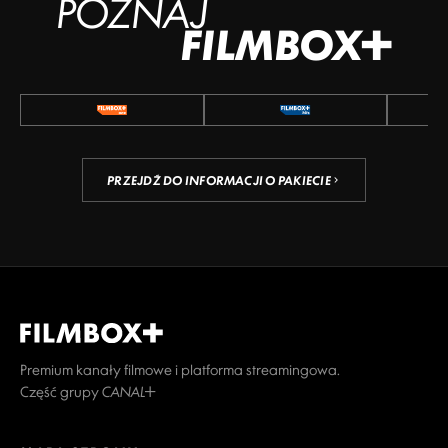
POZNAJ
FILMBOX+
PRZEJDŹ DO INFORMACJI O PAKIECIE
Premium kanały filmowe i platforma streamingowa.
Część grupy CANAL+