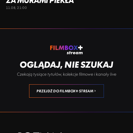
ZA MURAMI PIEKŁA
11.08, 21:00
OGLĄDAJ, NIE SZUKAJ
Czekają tysiące tytułów, kolekcje filmowe i kanały live
PRZEJDŹ DO FILMBOX+ STREAM