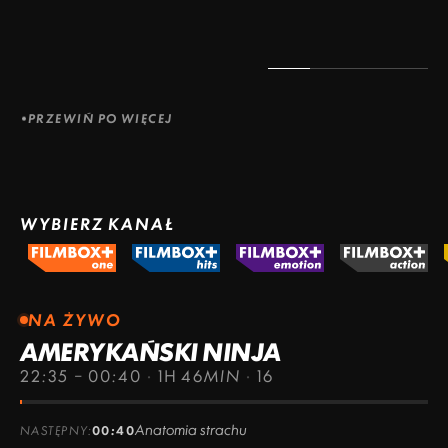
PRZEWIŃ PO WIĘCEJ
WYBIERZ KANAŁ
NA ŻYWO
AMERYKAŃSKI NINJA
22:35 – 00:40
·
1H 46MIN
·
16
Anatomia strachu
NASTĘPNY:
00:40