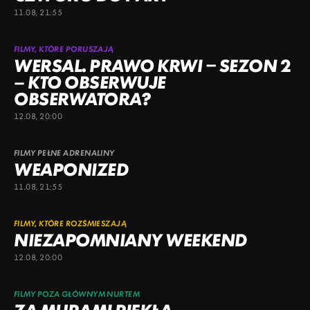
11.08, 21:55
FILMY, KTÓRE PORUSZAJĄ
WERSAL. PRAWO KRWI – SEZON 2
– KTO OBSERWUJE
OBSERWATORA?
12.08, 20:00
FILMY PEŁNE ADRENALINY
WEAPONIZED
11.08, 21:55
FILMY, KTÓRE ROZŚMIESZAJĄ
NIEZAPOMNIANY WEEKEND
12.08, 20:00
FILMY POZA GŁÓWNYM NURTEM