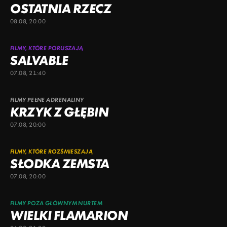
OSTATNIA RZECZ
08.08, 20:00
FILMY, KTÓRE PORUSZAJĄ
SALVABLE
07.08, 21:40
FILMY PEŁNE ADRENALINY
KRZYK Z GŁĘBIN
07.08, 20:00
FILMY, KTÓRE ROZŚMIESZAJĄ
SŁODKA ZEMSTA
07.08, 20:00
FILMY POZA GŁÓWNYM NURTEM
WIELKI FLAMARION