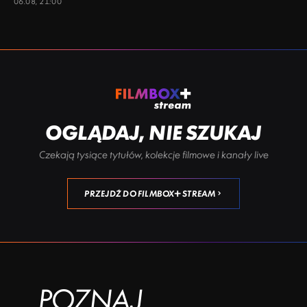
06.08, 21:00
OGLĄDAJ, NIE SZUKAJ
Czekają tysiące tytułów, kolekcje filmowe i kanały live
PRZEJDŹ DO FILMBOX+ STREAM
POZNAJ