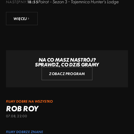
Poirot – Sezon 3 – Tajemnica Hunter's Lodge
NASTĘPNY:
18:55
WIĘCEJ
NA CO MASZ NASTRÓJ?
SPRAWDŹ, CO DZIŚ GRAMY
ZOBACZ PROGRAM
FILMY DOBRE NA WSZYSTKO
ROB ROY
07.08, 22:00
FILMY DOBRZE ZNANE