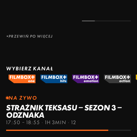
PRZEWIŃ PO WIĘCEJ
WYBIERZ KANAŁ
NA ŻYWO
STRAŻNIK TEKSASU – SEZON 3 –
ODZNAKA
17:50 – 18:55
·
1H 3MIN
·
12