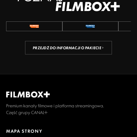
FILMBOX+
PRZEJDŹ DO INFORMACJI O PAKIECIE
Premium kanały filmowe i platforma streamingowa.
Część grupy CANAL+
MAPA STRONY