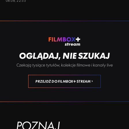
08.08, 22:55
OGLĄDAJ, NIE SZUKAJ
Czekają tysiące tytułów, kolekcje filmowe i kanały live
PRZEJDŹ DO FILMBOX+ STREAM
POZNAJ