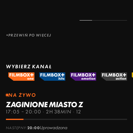
PRZEWIŃ PO WIĘCEJ
WYBIERZ KANAŁ
NA ŻYWO
ZAGINIONE MIASTO Z
17:05 – 20:00
·
2H 38MIN
·
12
Uprowadzona
NASTĘPNY:
20:00