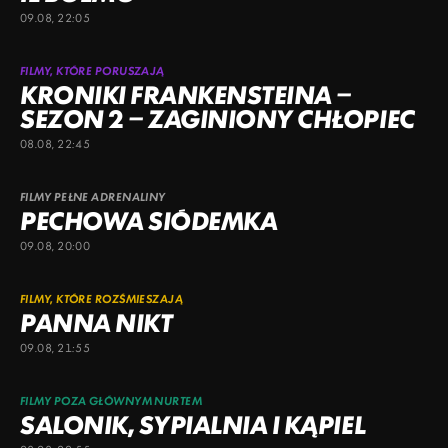
09.08, 22:05
FILMY, KTÓRE PORUSZAJĄ
KRONIKI FRANKENSTEINA –
SEZON 2 – ZAGINIONY CHŁOPIEC
08.08, 22:45
FILMY PEŁNE ADRENALINY
PECHOWA SIÓDEMKA
09.08, 20:00
FILMY, KTÓRE ROZŚMIESZAJĄ
PANNA NIKT
09.08, 21:55
FILMY POZA GŁÓWNYM NURTEM
SALONIK, SYPIALNIA I KĄPIEL