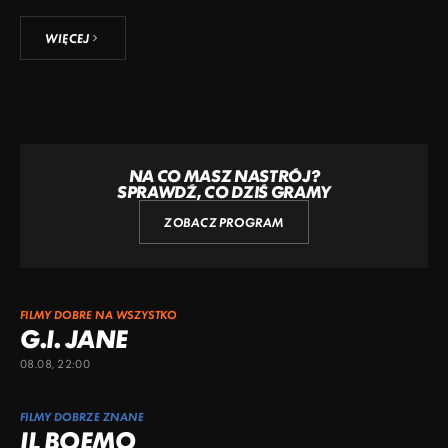
WIĘCEJ
NA CO MASZ NASTRÓJ?
SPRAWDŹ, CO DZIŚ GRAMY
ZOBACZ PROGRAM
FILMY DOBRE NA WSZYSTKO
G.I. JANE
08.08, 22:00
FILMY DOBRZE ZNANE
IL BOEMO