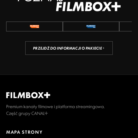
FILMBOX+
PRZEJDŹ DO INFORMACJI O PAKIECIE
Premium kanały filmowe i platforma streamingowa.
Część grupy CANAL+
MAPA STRONY