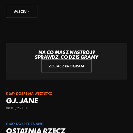
WIĘCEJ
NA CO MASZ NASTRÓJ?
SPRAWDŹ, CO DZIŚ GRAMY
ZOBACZ PROGRAM
FILMY DOBRE NA WSZYSTKO
G.I. JANE
08.08, 22:00
FILMY DOBRZE ZNANE
OSTATNIA RZECZ