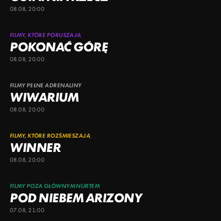
08.08, 20:00
FILMY, KTÓRE PORUSZAJĄ
POKONAĆ GÓRĘ
08.08, 20:00
FILMY PEŁNE ADRENALINY
WIWARIUM
08.08, 20:00
FILMY, KTÓRE ROZŚMIESZAJĄ
WINNER
08.08, 20:00
FILMY POZA GŁÓWNYM NURTEM
POD NIEBEM ARIZONY
07.08, 21:00