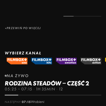
PRZEWIŃ PO WIĘCEJ
WYBIERZ KANAŁ
NA ŻYWO
RODZINA STEADÓW – CZĘŚĆ 2
05:25 – 07:15
·
1H 35MIN
·
12
Wrobieni
NASTĘPNY:
07:15