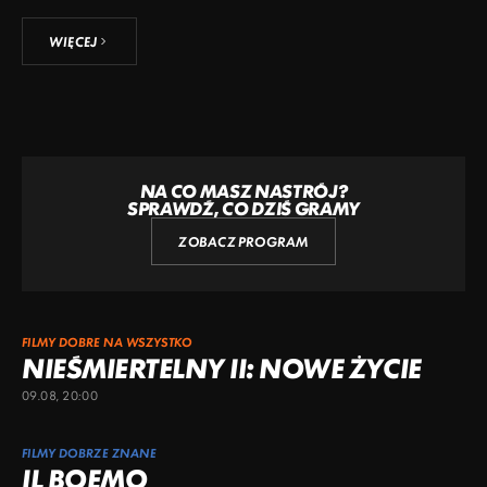
WIĘCEJ
NA CO MASZ NASTRÓJ?
SPRAWDŹ, CO DZIŚ GRAMY
ZOBACZ PROGRAM
FILMY DOBRE NA WSZYSTKO
NIEŚMIERTELNY II: NOWE ŻYCIE
09.08, 20:00
FILMY DOBRZE ZNANE
IL BOEMO