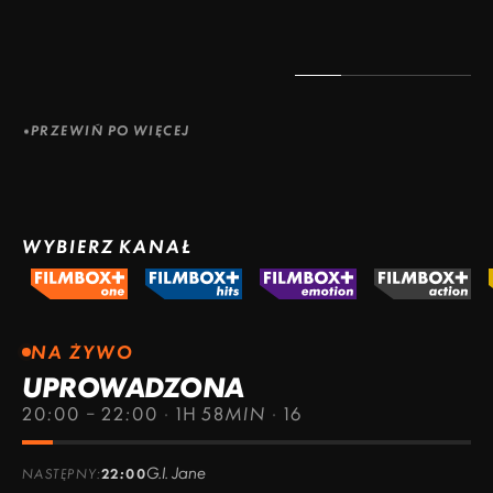
PRZEWIŃ PO WIĘCEJ
WYBIERZ KANAŁ
NA ŻYWO
UPROWADZONA
20:00 – 22:00
·
1H 58MIN
·
16
G.I. Jane
NASTĘPNY:
22:00