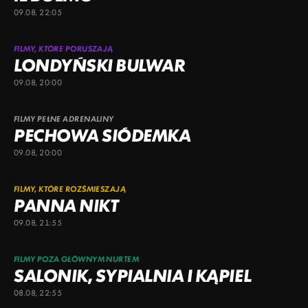
09.08, 22:05
FILMY, KTÓRE PORUSZAJĄ
LONDYŃSKI BULWAR
09.08, 20:00
FILMY PEŁNE ADRENALINY
PECHOWA SIÓDEMKA
09.08, 20:00
FILMY, KTÓRE ROZŚMIESZAJĄ
PANNA NIKT
09.08, 21:55
FILMY POZA GŁÓWNYM NURTEM
SALONIK, SYPIALNIA I KĄPIEL
08.08, 22:55