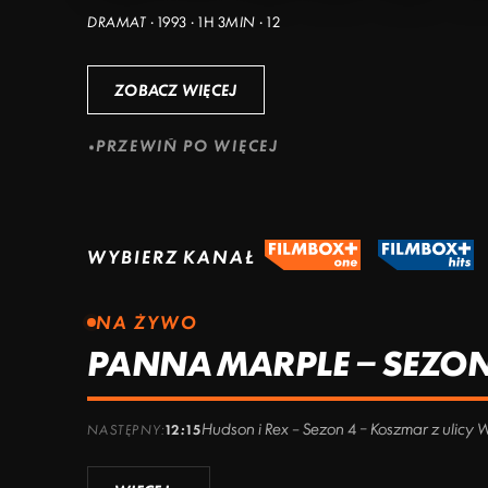
DRAMAT · 1993 · 1H 3MIN · 12
ZOBACZ WIĘCEJ
PRZEWIŃ PO WIĘCEJ
WYBIERZ KANAŁ
NA ŻYWO
PANNA MARPLE – SEZON 
Hudson i Rex – Sezon 4 – Koszmar z ulicy 
NASTĘPNY:
12:15