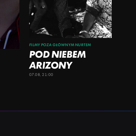
FILMY POZA GŁÓWNYM NURTEM
POD NIEBEM
ARIZONY
07.08, 21:00