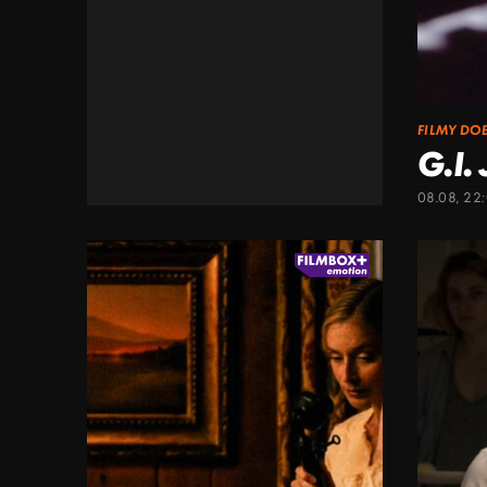
FILMY DO
G.I.
08.08, 22