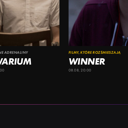
ŁNE ADRENALINY
FILMY, KTÓRE ROZŚMIESZAJĄ
WARIUM
WINNER
:00
08.08, 20:00