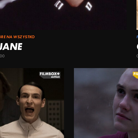
BRE NA WSZYSTKO
 JANE
:00