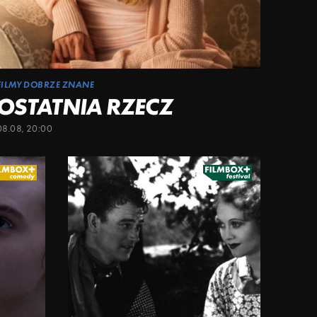
FILMY DOBRZE ZNANE
OSTATNIA RZECZ
08.08, 20:00