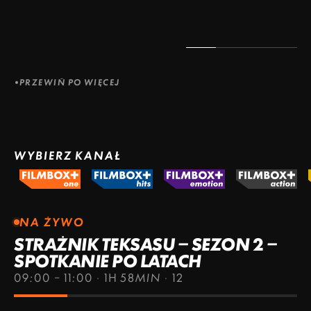
PRZEWIŃ PO WIĘCEJ
WYBIERZ KANAŁ
NA ŻYWO
STRAŻNIK TEKSASU – SEZON 2 –
SPOTKANIE PO LATACH
09:00 – 11:00
·
1H 58MIN
·
12