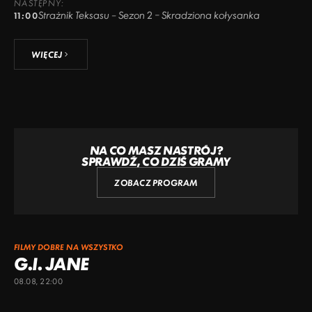
NASTĘPNY:
Strażnik Teksasu – Sezon 2 – Skradziona kołysanka
11:00
WIĘCEJ
NA CO MASZ NASTRÓJ?
SPRAWDŹ, CO DZIŚ GRAMY
ZOBACZ PROGRAM
FILMY DOBRE NA WSZYSTKO
G.I. JANE
08.08, 22:00