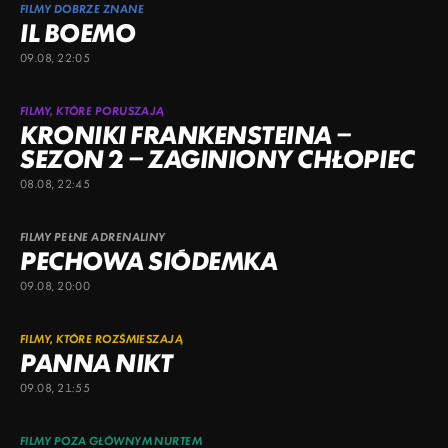
FILMY DOBRZE ZNANE
IL BOEMO
09.08, 22:05
FILMY, KTÓRE PORUSZAJĄ
KRONIKI FRANKENSTEINA –
SEZON 2 – ZAGINIONY CHŁOPIEC
08.08, 22:45
FILMY PEŁNE ADRENALINY
PECHOWA SIÓDEMKA
09.08, 20:00
FILMY, KTÓRE ROZŚMIESZAJĄ
PANNA NIKT
09.08, 21:55
FILMY POZA GŁÓWNYM NURTEM