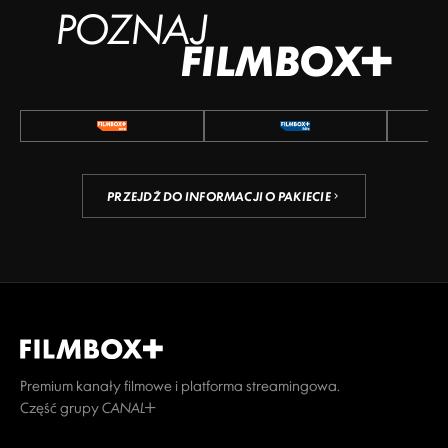
POZNAJ
FILMBOX+
PRZEJDŹ DO INFORMACJI O PAKIECIE
Premium kanały filmowe i platforma streamingowa.
Część grupy CANAL+