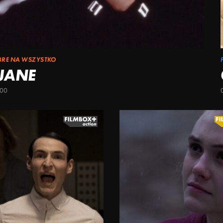
BRE NA WSZYSTKO
 JANE
:00