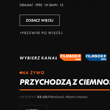
DRAMAT · 1993 · 1H 3MIN · 12
ZOBACZ WIĘCEJ
PRZEWIŃ PO WIĘCEJ
WYBIERZ KANAŁ
NA ŻYWO
PRZYCHODZĄ Z CIEMNO
Aftershock. Miasto chaosu
NASTĘPNY:
03:30