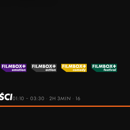
ŚCI
01:10 – 03:30
·
2H 3MIN
·
16