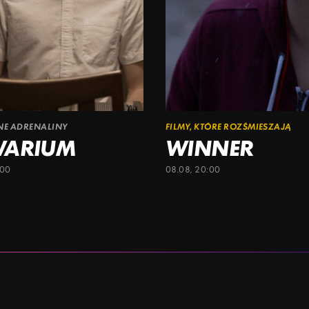
ŁNE ADRENALINY
FILMY, KTÓRE ROZŚMIESZAJĄ
WARIUM
WINNER
:00
08.08, 20:00