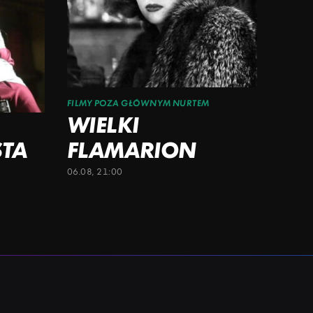
FILMY POZA GŁÓWNYM NURTEM
WIELKI
STA
FLAMARION
06.08, 21:00