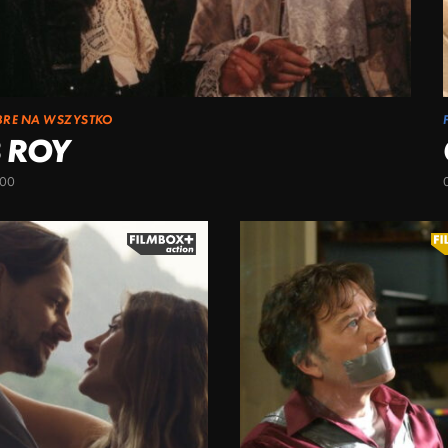
BRE NA WSZYSTKO
 ROY
:00