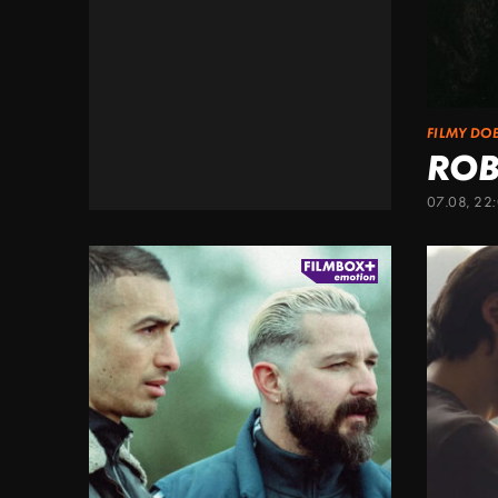
FILMY DO
ROB
07.08, 22