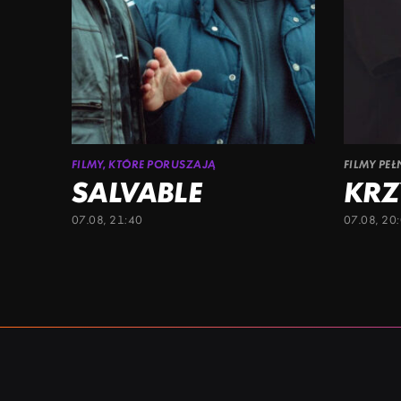
FILMY, KTÓRE PORUSZAJĄ
FILMY PE
SALVABLE
KRZ
07.08, 21:40
07.08, 20