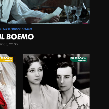
FILMY DOBRZE ZNANE
IL BOEMO
09.08, 22:05