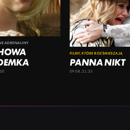
ŁNE ADRENALINY
CHOWA
FILMY, KTÓRE ROZŚMIESZAJĄ
DEMKA
PANNA NIKT
:00
09.08, 21:55