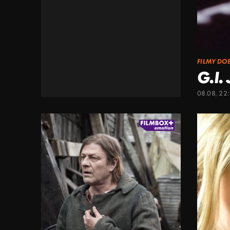
FILMY DO
G.I.
08.08, 22