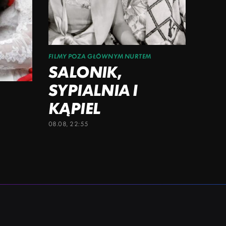
FILMY POZA GŁÓWNYM NURTEM
SALONIK,
SYPIALNIA I
KĄPIEL
08.08, 22:55