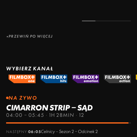
PRZEWIŃ PO WIĘCEJ
WYBIERZ KANAŁ
NA ŻYWO
CIMARRON STRIP – SĄD
04:00 – 05:45
·
1H 28MIN
·
12
Celnicy – Sezon 2 – Odcinek 2
NASTĘPNY:
06:05