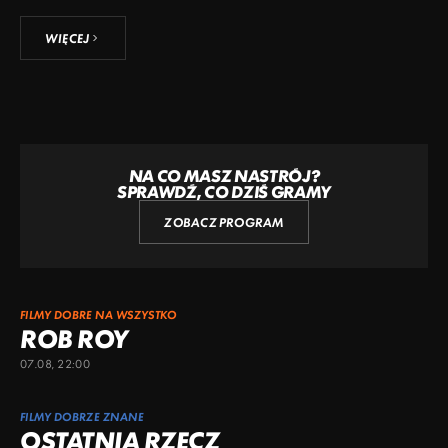
WIĘCEJ
NA CO MASZ NASTRÓJ?
SPRAWDŹ, CO DZIŚ GRAMY
ZOBACZ PROGRAM
FILMY DOBRE NA WSZYSTKO
ROB ROY
07.08, 22:00
FILMY DOBRZE ZNANE
OSTATNIA RZECZ