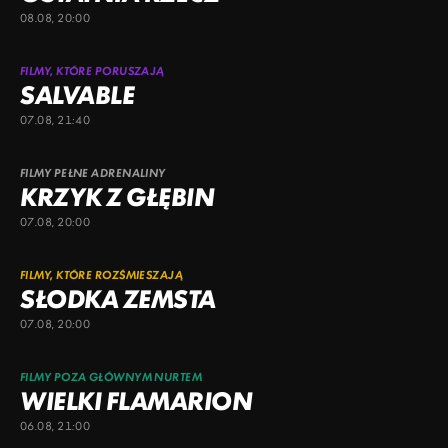
08.08, 20:00
FILMY, KTÓRE PORUSZAJĄ
SALVABLE
07.08, 21:40
FILMY PEŁNE ADRENALINY
KRZYK Z GŁĘBIN
07.08, 20:00
FILMY, KTÓRE ROZŚMIESZAJĄ
SŁODKA ZEMSTA
07.08, 20:00
FILMY POZA GŁÓWNYM NURTEM
WIELKI FLAMARION
06.08, 21:00