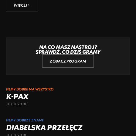
WIĘCEJ
NA CO MASZ NASTRÓJ?
SPRAWDŹ, CO DZIŚ GRAMY
ZOBACZ PROGRAM
FILMY DOBRE NA WSZYSTKO
K-PAX
10.08, 20:00
FILMY DOBRZE ZNANE
DIABELSKA PRZEŁĘCZ
10.08, 20:00