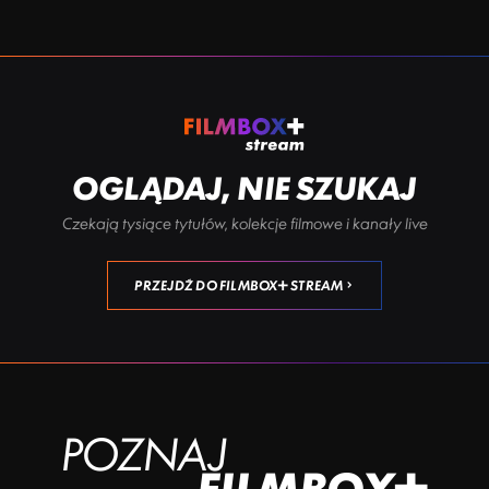
OGLĄDAJ, NIE SZUKAJ
Czekają tysiące tytułów, kolekcje filmowe i kanały live
PRZEJDŹ DO FILMBOX+ STREAM
POZNAJ
FILMBOX+