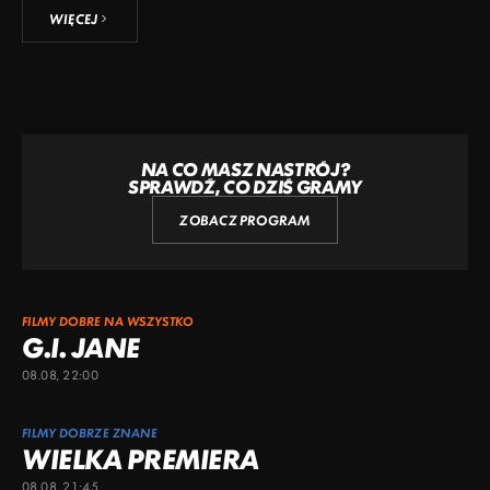
WIĘCEJ
NA CO MASZ NASTRÓJ?
SPRAWDŹ, CO DZIŚ GRAMY
ZOBACZ PROGRAM
FILMY DOBRE NA WSZYSTKO
G.I. JANE
08.08, 22:00
FILMY DOBRZE ZNANE
WIELKA PREMIERA
08.08, 21:45