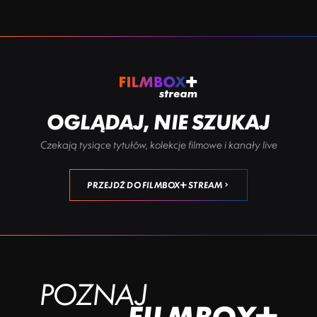
OGLĄDAJ, NIE SZUKAJ
Czekają tysiące tytułów, kolekcje filmowe i kanały live
PRZEJDŹ DO FILMBOX+ STREAM
POZNAJ
FILMBOX+