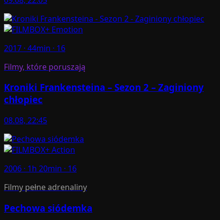
2017 · 44min · 16
Filmy, które poruszają
Kroniki Frankensteina – Sezon 2 – Zaginiony
chłopiec
08.08, 22:45
2006 · 1h 20min · 16
Filmy pełne adrenaliny
Pechowa siódemka