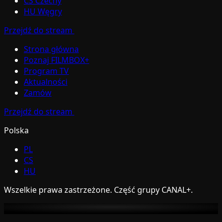
CS
Czechy
HU
Węgry
Przejdź do stream
Strona główna
Poznaj FILMBOX+
Program TV
Aktualności
Zamów
Przejdź do stream
Polska
PL
CS
HU
Wszelkie prawa zastrzeżone. Część grupy CANAL+.