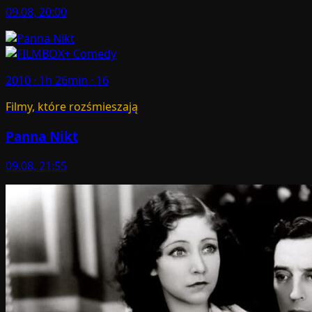
09.08, 20:00
2010 · 1h 26min · 16
Filmy, które rozśmieszają
Panna Nikt
09.08, 21:55