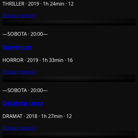
THRILLER · 2019 · 1h 24min · 12
Zobacz więcej
—
SOBOTA · 20:00
—
Wiwarium
HORROR · 2019 · 1h 33min · 16
Zobacz więcej
—
SOBOTA · 20:00
—
Ostatnia rzecz
DRAMAT · 2018 · 1h 27min · 12
Zobacz więcej