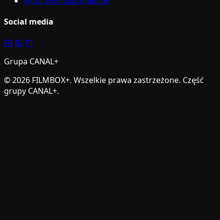
Akt o wolności mediów
Social media
FB
IG
YT
Grupa CANAL+
© 2026 FILMBOX+. Wszelkie prawa zastrzeżone. Część
grupy CANAL+.