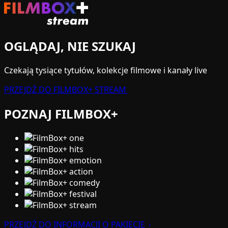
OGLĄDAJ, NIE SZUKAJ
Czekają tysiące tytułów, kolekcje filmowe i kanały live
PRZEJDŹ DO FILMBOX+ STREAM
POZNAJ
FILMBOX+
PRZEJDŹ DO INFORMACJI O PAKIECIE