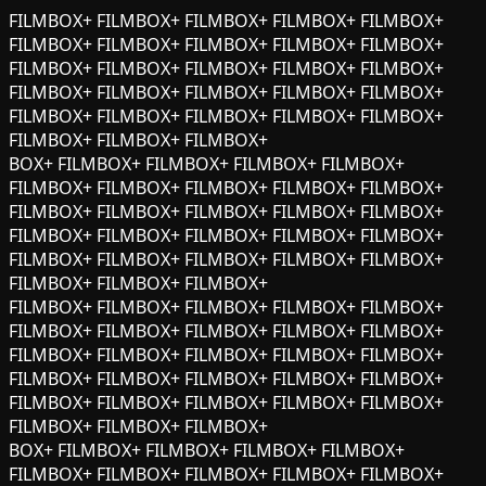
Skip
FILMBOX+ FILMBOX+ FILMBOX+ FILMBOX+ FILMBOX+
to
FILMBOX+ FILMBOX+ FILMBOX+ FILMBOX+ FILMBOX+
content
FILMBOX+ FILMBOX+ FILMBOX+ FILMBOX+ FILMBOX+
FILMBOX+ FILMBOX+ FILMBOX+ FILMBOX+ FILMBOX+
FILMBOX+ FILMBOX+ FILMBOX+ FILMBOX+ FILMBOX+
FILMBOX+ FILMBOX+ FILMBOX+
BOX+ FILMBOX+ FILMBOX+ FILMBOX+ FILMBOX+
FILMBOX+ FILMBOX+ FILMBOX+ FILMBOX+ FILMBOX+
FILMBOX+ FILMBOX+ FILMBOX+ FILMBOX+ FILMBOX+
FILMBOX+ FILMBOX+ FILMBOX+ FILMBOX+ FILMBOX+
FILMBOX+ FILMBOX+ FILMBOX+ FILMBOX+ FILMBOX+
FILMBOX+ FILMBOX+ FILMBOX+
FILMBOX+ FILMBOX+ FILMBOX+ FILMBOX+ FILMBOX+
FILMBOX+ FILMBOX+ FILMBOX+ FILMBOX+ FILMBOX+
FILMBOX+ FILMBOX+ FILMBOX+ FILMBOX+ FILMBOX+
FILMBOX+ FILMBOX+ FILMBOX+ FILMBOX+ FILMBOX+
FILMBOX+ FILMBOX+ FILMBOX+ FILMBOX+ FILMBOX+
FILMBOX+ FILMBOX+ FILMBOX+
BOX+ FILMBOX+ FILMBOX+ FILMBOX+ FILMBOX+
FILMBOX+ FILMBOX+ FILMBOX+ FILMBOX+ FILMBOX+