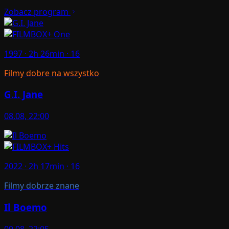
Zobacz program
1997 · 2h 26min · 16
Filmy dobre na wszystko
G.I. Jane
08.08, 22:00
2022 · 2h 17min · 16
Filmy dobrze znane
Il Boemo
09.08, 22:05