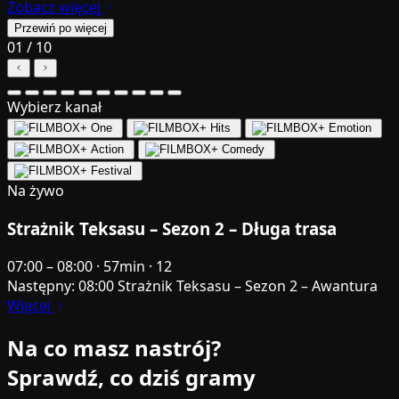
Zobacz więcej
Przewiń po więcej
01
/
10
Wybierz kanał
Na żywo
Strażnik Teksasu – Sezon 2 – Długa trasa
07:00 – 08:00
·
57min
·
12
Następny:
08:00
Strażnik Teksasu – Sezon 2 – Awantura
Więcej
Na co masz nastrój?
Sprawdź, co dziś gramy