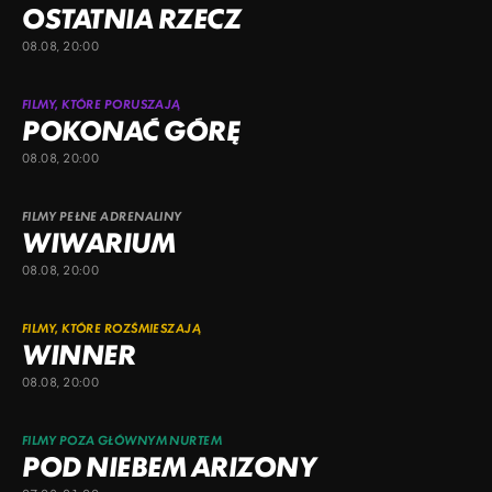
OSTATNIA RZECZ
08.08, 20:00
FILMY, KTÓRE PORUSZAJĄ
POKONAĆ GÓRĘ
08.08, 20:00
FILMY PEŁNE ADRENALINY
WIWARIUM
08.08, 20:00
FILMY, KTÓRE ROZŚMIESZAJĄ
WINNER
08.08, 20:00
FILMY POZA GŁÓWNYM NURTEM
POD NIEBEM ARIZONY