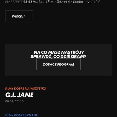
Hudson i Rex – Sezon 4 – Koniec złych dni
NASTĘPNY:
13:15
WIĘCEJ
NA CO MASZ NASTRÓJ?
SPRAWDŹ, CO DZIŚ GRAMY
ZOBACZ PROGRAM
FILMY DOBRE NA WSZYSTKO
G.I. JANE
08.08, 22:00
FILMY DOBRZE ZNANE