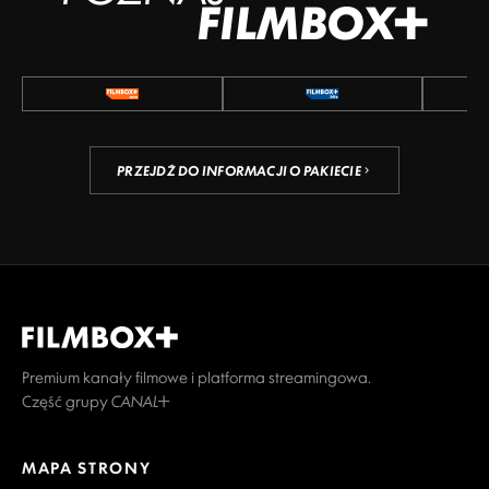
FILMBOX+
PRZEJDŹ DO INFORMACJI O PAKIECIE
Premium kanały filmowe i platforma streamingowa.
Część grupy CANAL+
MAPA STRONY