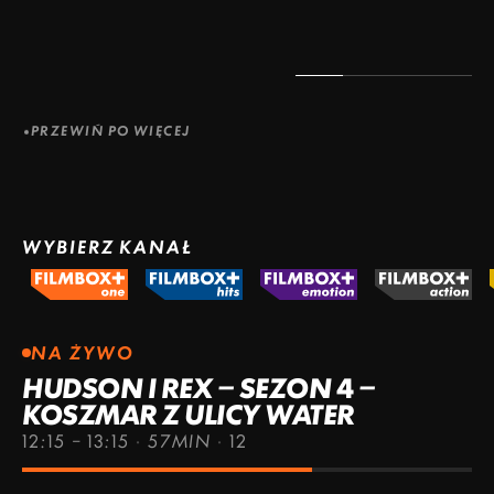
PRZEWIŃ PO WIĘCEJ
WYBIERZ KANAŁ
NA ŻYWO
HUDSON I REX – SEZON 4 –
KOSZMAR Z ULICY WATER
12:15 – 13:15
·
57MIN
·
12