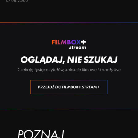
07.08, 21:00
OGLĄDAJ, NIE SZUKAJ
Czekają tysiące tytułów, kolekcje filmowe i kanały live
PRZEJDŹ DO FILMBOX+ STREAM
POZNAJ