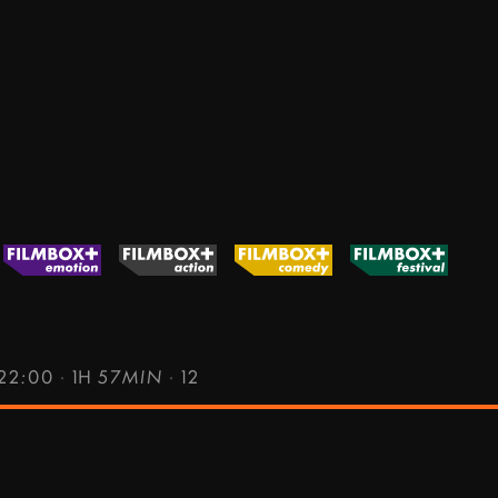
 22:00
·
1H 57MIN
·
12