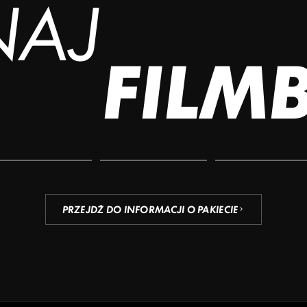
NAJ
FILM
PRZEJDŹ DO INFORMACJI O PAKIECIE