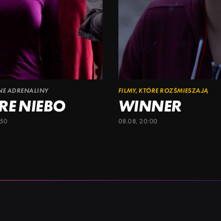
ŁNE ADRENALINY
FILMY, KTÓRE ROZŚMIESZAJĄ
RE NIEBO
WINNER
:50
08.08, 20:00