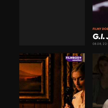
FILMY DO
G.I.
08.08, 22