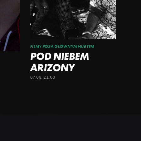
FILMY POZA GŁÓWNYM NURTEM
POD NIEBEM
ARIZONY
07.08, 21:00