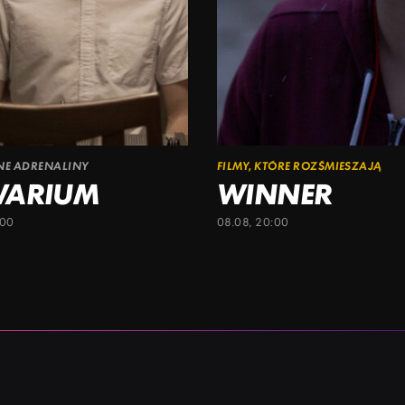
ŁNE ADRENALINY
FILMY, KTÓRE ROZŚMIESZAJĄ
WARIUM
WINNER
:00
08.08, 20:00