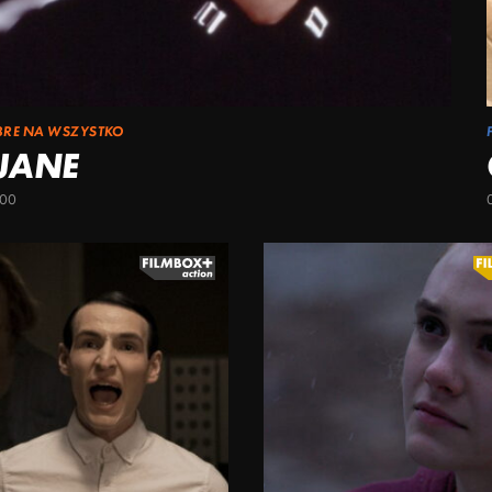
BRE NA WSZYSTKO
 JANE
:00