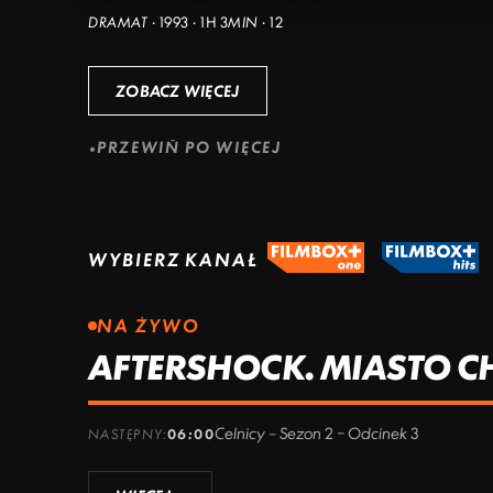
DRAMAT · 1993 · 1H 3MIN · 12
ZOBACZ WIĘCEJ
PRZEWIŃ PO WIĘCEJ
WYBIERZ KANAŁ
NA ŻYWO
AFTERSHOCK. MIASTO 
Celnicy – Sezon 2 – Odcinek 3
NASTĘPNY:
06:00