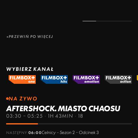
PRZEWIŃ PO WIĘCEJ
WYBIERZ KANAŁ
NA ŻYWO
AFTERSHOCK. MIASTO CHAOSU
03:30 – 05:25
·
1H 43MIN
·
18
Celnicy – Sezon 2 – Odcinek 3
NASTĘPNY:
06:00