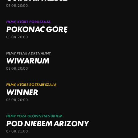
08.08, 20:00
FILMY, KTÓRE PORUSZAJĄ
POKONAĆ GÓRĘ
08.08, 20:00
FILMY PEŁNE ADRENALINY
WIWARIUM
08.08, 20:00
FILMY, KTÓRE ROZŚMIESZAJĄ
WINNER
08.08, 20:00
FILMY POZA GŁÓWNYM NURTEM
POD NIEBEM ARIZONY
07.08, 21:00