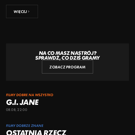
WIĘCEJ
NA CO MASZ NASTRÓJ?
SPRAWDŹ, CO DZIŚ GRAMY
ZOBACZ PROGRAM
FILMY DOBRE NA WSZYSTKO
G.I. JANE
08.08, 22:00
FILMY DOBRZE ZNANE
OSTATNIA RZECZ