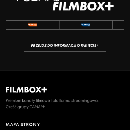
FILMBOX+
PRZEJDŹ DO INFORMACJI O PAKIECIE
Premium kanały filmowe i platforma streamingowa.
Część grupy CANAL+
MAPA STRONY