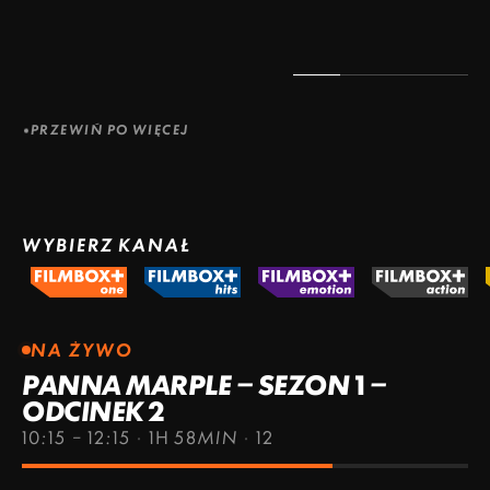
PRZEWIŃ PO WIĘCEJ
WYBIERZ KANAŁ
NA ŻYWO
PANNA MARPLE – SEZON 1 –
ODCINEK 2
10:15 – 12:15
·
1H 58MIN
·
12