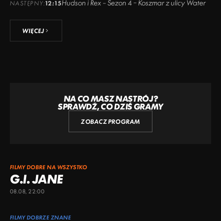
Hudson i Rex – Sezon 4 – Koszmar z ulicy Water
NASTĘPNY:
12:15
WIĘCEJ
NA CO MASZ NASTRÓJ?
SPRAWDŹ, CO DZIŚ GRAMY
ZOBACZ PROGRAM
FILMY DOBRE NA WSZYSTKO
G.I. JANE
08.08, 22:00
FILMY DOBRZE ZNANE