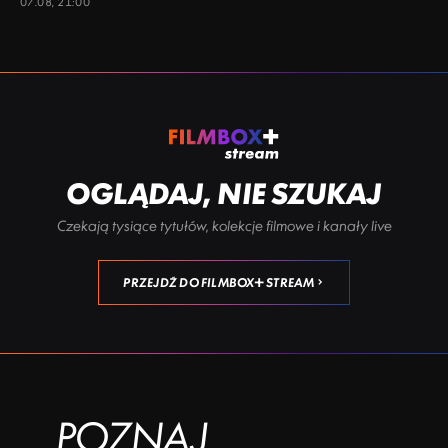
07.08, 21:00
OGLĄDAJ, NIE SZUKAJ
Czekają tysiące tytułów, kolekcje filmowe i kanały live
PRZEJDŹ DO FILMBOX+ STREAM
POZNAJ