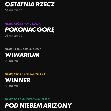
OSTATNIA RZECZ
08.08, 20:00
FILMY, KTÓRE PORUSZAJĄ
POKONAĆ GÓRĘ
08.08, 20:00
FILMY PEŁNE ADRENALINY
WIWARIUM
08.08, 20:00
FILMY, KTÓRE ROZŚMIESZAJĄ
WINNER
08.08, 20:00
FILMY POZA GŁÓWNYM NURTEM
POD NIEBEM ARIZONY