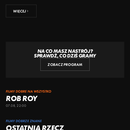
WIĘCEJ
NA CO MASZ NASTRÓJ?
SPRAWDŹ, CO DZIŚ GRAMY
ZOBACZ PROGRAM
FILMY DOBRE NA WSZYSTKO
ROB ROY
07.08, 22:00
FILMY DOBRZE ZNANE
OSTATNIA RZECZ