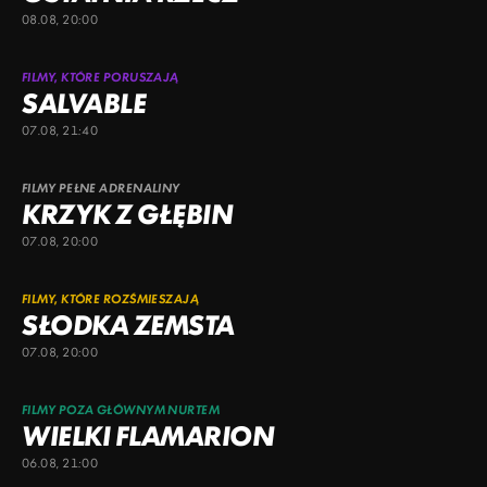
08.08, 20:00
FILMY, KTÓRE PORUSZAJĄ
SALVABLE
07.08, 21:40
FILMY PEŁNE ADRENALINY
KRZYK Z GŁĘBIN
07.08, 20:00
FILMY, KTÓRE ROZŚMIESZAJĄ
SŁODKA ZEMSTA
07.08, 20:00
FILMY POZA GŁÓWNYM NURTEM
WIELKI FLAMARION
06.08, 21:00