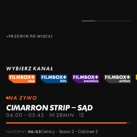
PRZEWIŃ PO WIĘCEJ
WYBIERZ KANAŁ
NA ŻYWO
CIMARRON STRIP – SĄD
04:00 – 05:45
·
1H 28MIN
·
12
Celnicy – Sezon 2 – Odcinek 2
NASTĘPNY:
06:05