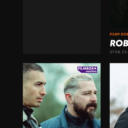
FILMY DO
ROB
07.08, 22