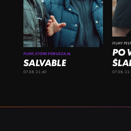
FILMY PE
PO 
FILMY, KTÓRE PORUSZAJĄ
SALVABLE
ŚLA
07.08, 21:40
07.08, 21