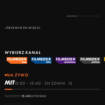
PRZEWIŃ PO WIĘCEJ
WYBIERZ KANAŁ
NA ŻYWO
MIT
13:00 – 15:40
·
2H 22MIN
·
12
Lot Feniksa
NASTĘPNY:
15:40