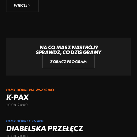
WIĘCEJ
NA CO MASZ NASTRÓJ?
SPRAWDŹ, CO DZIŚ GRAMY
ZOBACZ PROGRAM
FILMY DOBRE NA WSZYSTKO
K-PAX
10.08, 20:00
FILMY DOBRZE ZNANE
DIABELSKA PRZEŁĘCZ
10.08, 20:00