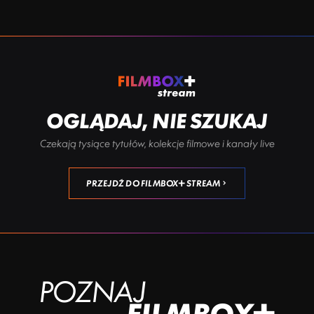
OGLĄDAJ, NIE SZUKAJ
Czekają tysiące tytułów, kolekcje filmowe i kanały live
PRZEJDŹ DO FILMBOX+ STREAM
POZNAJ
FILMBOX+