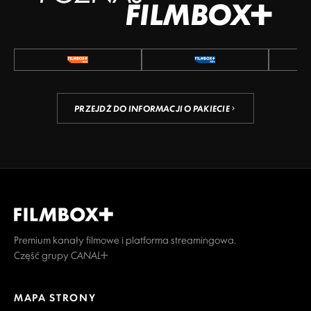
FILMBOX+
PRZEJDŹ DO INFORMACJI O PAKIECIE
Premium kanały filmowe i platforma streamingowa.
Część grupy CANAL+
MAPA STRONY