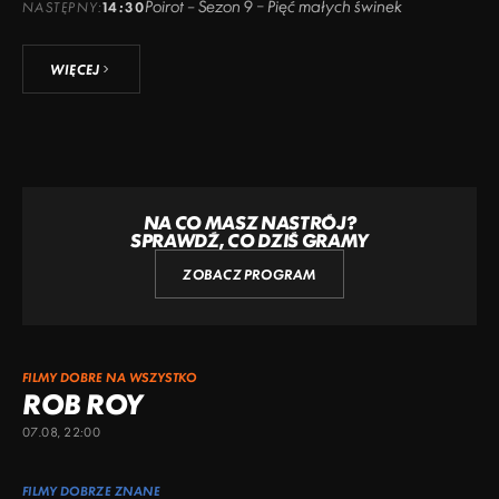
Poirot – Sezon 9 – Pięć małych świnek
NASTĘPNY:
14:30
WIĘCEJ
NA CO MASZ NASTRÓJ?
SPRAWDŹ, CO DZIŚ GRAMY
ZOBACZ PROGRAM
FILMY DOBRE NA WSZYSTKO
ROB ROY
07.08, 22:00
FILMY DOBRZE ZNANE