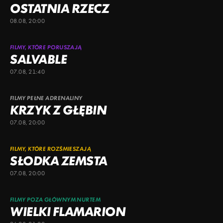
OSTATNIA RZECZ
08.08, 20:00
FILMY, KTÓRE PORUSZAJĄ
SALVABLE
07.08, 21:40
FILMY PEŁNE ADRENALINY
KRZYK Z GŁĘBIN
07.08, 20:00
FILMY, KTÓRE ROZŚMIESZAJĄ
SŁODKA ZEMSTA
07.08, 20:00
FILMY POZA GŁÓWNYM NURTEM
WIELKI FLAMARION