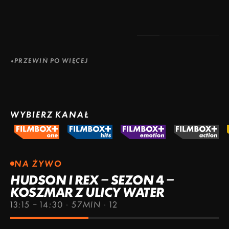
PRZEWIŃ PO WIĘCEJ
WYBIERZ KANAŁ
NA ŻYWO
HUDSON I REX – SEZON 4 –
KOSZMAR Z ULICY WATER
13:15 – 14:30
·
57MIN
·
12