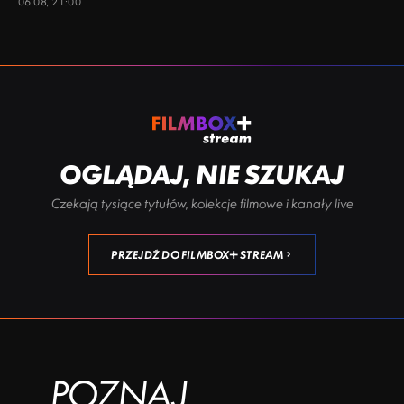
06.08, 21:00
OGLĄDAJ, NIE SZUKAJ
Czekają tysiące tytułów, kolekcje filmowe i kanały live
PRZEJDŹ DO FILMBOX+ STREAM
POZNAJ