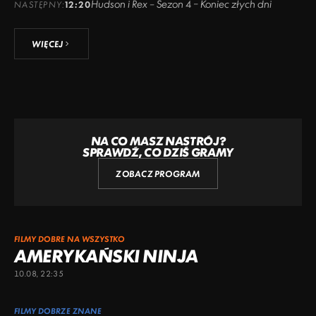
Hudson i Rex – Sezon 4 – Koniec złych dni
NASTĘPNY:
12:20
WIĘCEJ
NA CO MASZ NASTRÓJ?
SPRAWDŹ, CO DZIŚ GRAMY
ZOBACZ PROGRAM
FILMY DOBRE NA WSZYSTKO
AMERYKAŃSKI NINJA
10.08, 22:35
FILMY DOBRZE ZNANE