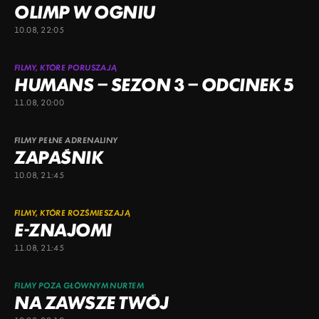
OLIMP W OGNIU
10.08, 22:05
FILMY, KTÓRE PORUSZAJĄ
HUMANS – SEZON 3 – ODCINEK 5
11.08, 20:00
FILMY PEŁNE ADRENALINY
ZAPAŚNIK
10.08, 21:45
FILMY, KTÓRE ROZŚMIESZAJĄ
E-ZNAJOMI
11.08, 21:45
FILMY POZA GŁÓWNYM NURTEM
NA ZAWSZE TWÓJ