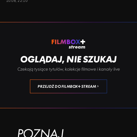
10.08, 22:10
OGLĄDAJ, NIE SZUKAJ
Czekają tysiące tytułów, kolekcje filmowe i kanały live
PRZEJDŹ DO FILMBOX+ STREAM
POZNAJ