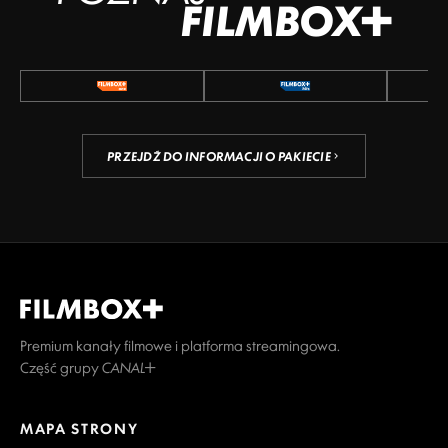
FILMBOX+
PRZEJDŹ DO INFORMACJI O PAKIECIE
Premium kanały filmowe i platforma streamingowa.
Część grupy CANAL+
MAPA STRONY